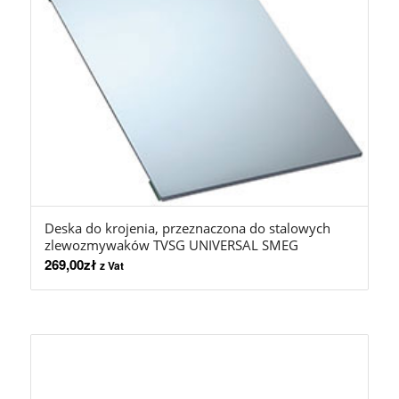
Deska do krojenia, przeznaczona do stalowych
zlewozmywaków TVSG UNIVERSAL SMEG
269,00
zł
z Vat