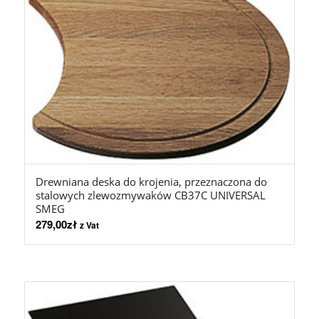
Drewniana deska do krojenia, przeznaczona do
stalowych zlewozmywaków CB37C UNIVERSAL
SMEG
279,00
zł
z Vat