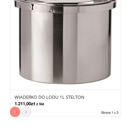
WIADERKO DO LODU 1L STELTON
1.211,00
zł
z Vat
1
2
Strona 1 z 2