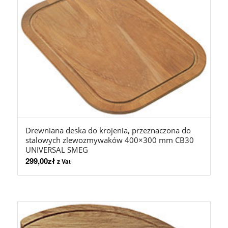
Drewniana deska do krojenia, przeznaczona do
stalowych zlewozmywaków 400×300 mm CB30
UNIVERSAL SMEG
299,00
zł
z Vat