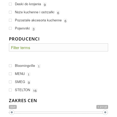
Deski do krojenia
9
Noże kuchenne i ostrzałki
6
Pozostałe akcesoria kuchenne
6
Pojemniki
3
PRODUCENCI
Bloomingville
1
MENU
1
SMEG
9
STELTON
16
ZAKRES CEN
30zł
1 211zł