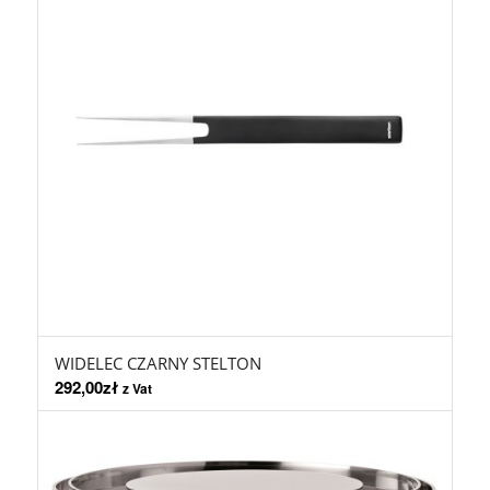
WIDELEC CZARNY STELTON
292,00
zł
z Vat