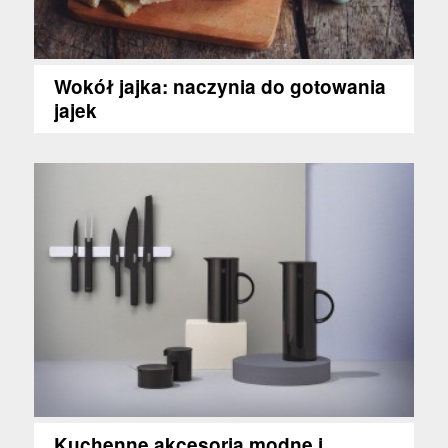
Wokół jajka: naczynia do gotowania
jajek
Kuchenne akcesoria modne i