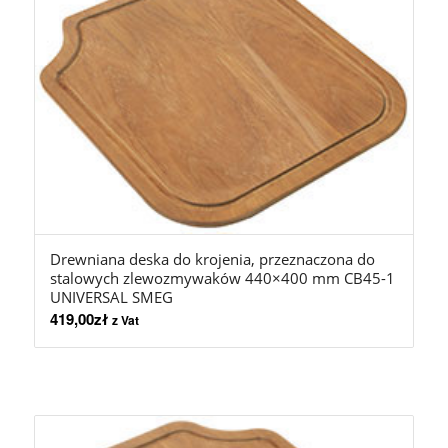
Drewniana deska do krojenia, przeznaczona do
stalowych zlewozmywaków 440×400 mm CB45-1
UNIVERSAL SMEG
419,00
zł
z Vat