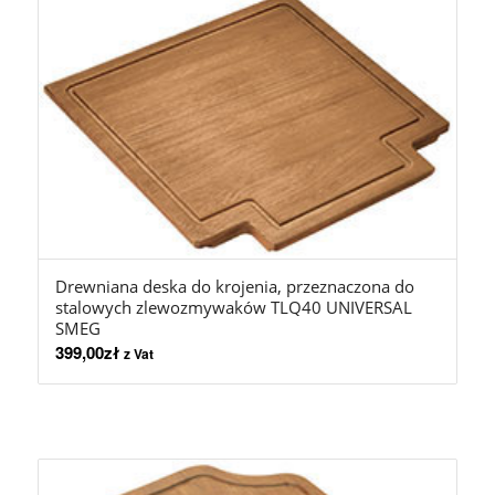
Drewniana deska do krojenia, przeznaczona do
stalowych zlewozmywaków TLQ40 UNIVERSAL
SMEG
399,00
zł
z Vat