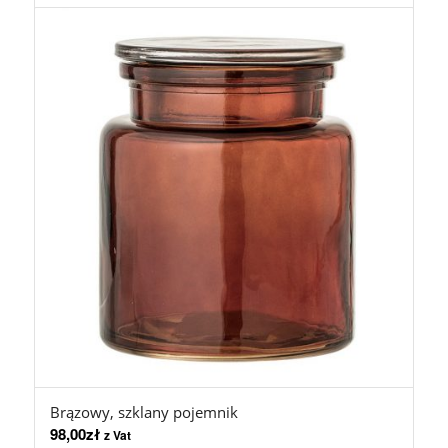
Brązowy, szklany pojemnik
98,00
zł
z Vat