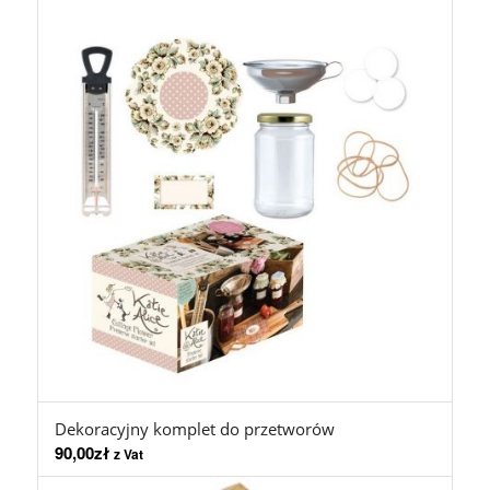
Dekoracyjny komplet do przetworów
90,00
zł
z Vat