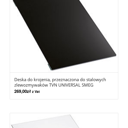
Deska do krojenia, przeznaczona do stalowych
zlewozmywaków TVN UNIVERSAL SMEG
269,00
zł
z Vat