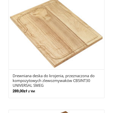
Drewniana deska do krojenia, przeznaczona do
kompozytowych zlewozmywaków CBSINT30
UNIVERSAL SMEG
289,00
zł
z Vat