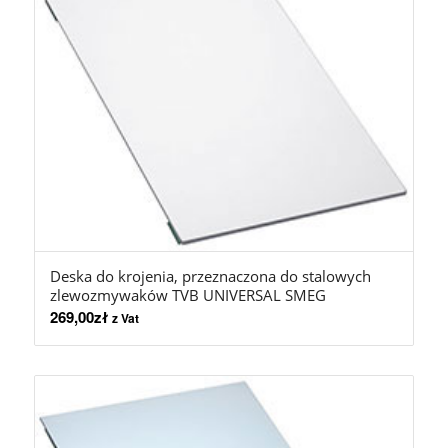
Deska do krojenia, przeznaczona do stalowych
zlewozmywaków TVB UNIVERSAL SMEG
269,00
zł
z Vat