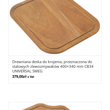
Drewniana deska do krojenia, przeznaczona do
stalowych zlewozmywaków 400×340 mm CB34
UNIVERSAL SMEG
379,00
zł
z Vat