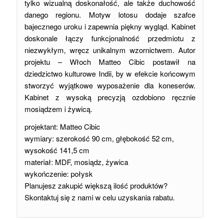
tylko wizualną doskonałość, ale także duchowość
danego regionu. Motyw lotosu dodaje szafce
bajecznego uroku i zapewnia piękny wygląd. Kabinet
doskonale łączy funkcjonalność przedmiotu z
niezwykłym, wręcz unikalnym wzornictwem. Autor
projektu – Włoch Matteo Cibic postawił na
dziedzictwo kulturowe Indii, by w efekcie końcowym
stworzyć wyjątkowe wyposażenie dla koneserów.
Kabinet z wysoką precyzją ozdobiono ręcznie
mosiądzem i żywicą.
projektant: Matteo Cibic
wymiary: szerokość 90 cm, głębokość 52 cm,
wysokość 141,5 cm
materiał: MDF, mosiądz, żywica
wykończenie: połysk
Planujesz zakupić większą ilość produktów?
Skontaktuj się z nami w celu uzyskania rabatu.