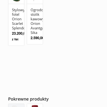
Stylowy
Ogrodowy
fotel
stolik
Orion
kawowy
Scarlet
Orion
Splendour
Avantgarde
Sika
23.200,00
zł
2.590,00
zł
z Vat
Pokrewne produkty