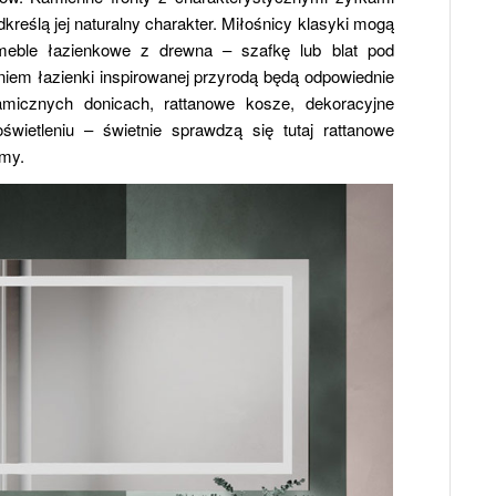
dkreślą jej naturalny charakter. Miłośnicy klasyki mogą
eble łazienkowe z drewna – szafkę lub blat pod
em łazienki inspirowanej przyrodą będą odpowiednie
amicznych donicach, rattanowe kosze, dekoracyjne
świetleniu – świetnie sprawdzą się tutaj rattanowe
rmy.