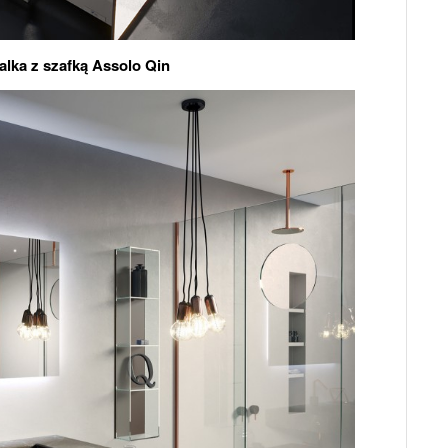
lka z szafką Assolo Qin