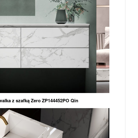
lka z szafką Zero ZP144452PO Qin