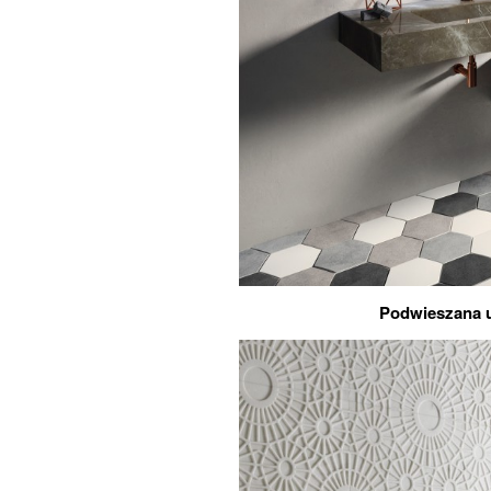
Podwieszana 