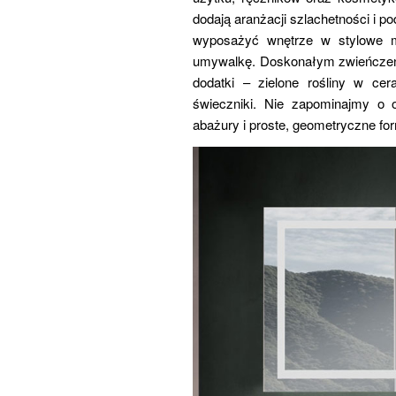
dodają aranżacji szlachetności i po
wyposażyć wnętrze w stylowe m
umywalkę. Doskonałym zwieńczeni
dodatki – zielone rośliny w cer
świeczniki. Nie zapominajmy o o
abażury i proste, geometryczne fo