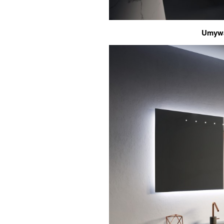
Umywa