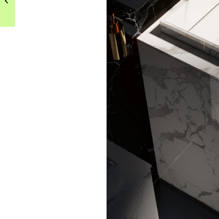
ogrodowej aranżacji