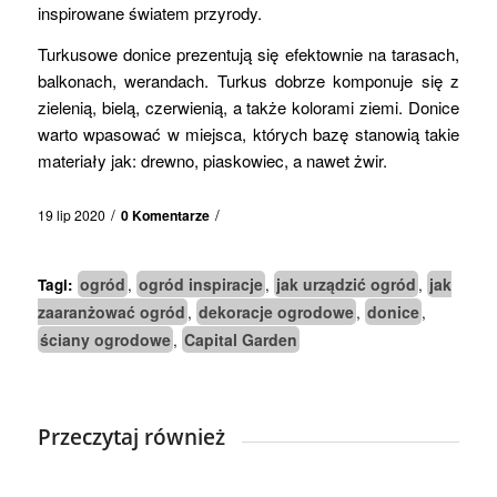
inspirowane światem przyrody.
Turkusowe donice prezentują się efektownie na tarasach,
balkonach, werandach. Turkus dobrze komponuje się z
zielenią, bielą, czerwienią, a także kolorami ziemi. Donice
warto wpasować w miejsca, których bazę stanowią takie
materiały jak: drewno, piaskowiec, a nawet żwir.
/
/
19 lip 2020
0 Komentarze
ogród
ogród inspiracje
jak urządzić ogród
jak
Tagi:
,
,
,
zaaranżować ogród
dekoracje ogrodowe
donice
,
,
,
ściany ogrodowe
Capital Garden
,
Przeczytaj również