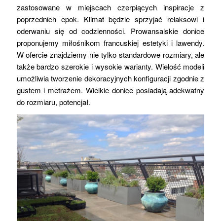
zastosowane w miejscach czerpiących inspiracje z
poprzednich epok. Klimat będzie sprzyjać relaksowi i
oderwaniu się od codzienności. Prowansalskie donice
proponujemy miłośnikom francuskiej estetyki i lawendy.
W ofercie znajdziemy nie tylko standardowe rozmiary, ale
także bardzo szerokie i wysokie warianty. Wielość modeli
umożliwia tworzenie dekoracyjnych konfiguracji zgodnie z
gustem i metrażem. Wielkie donice posiadają adekwatny
do rozmiaru, potencjał.