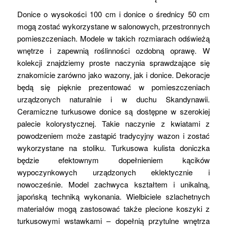
Donice o wysokości 100 cm i donice o średnicy 50 cm
mogą zostać wykorzystane w salonowych, przestronnych
pomieszczeniach. Modele w takich rozmiarach odświeżą
wnętrze i zapewnią roślinności ozdobną oprawę. W
kolekcji znajdziemy proste naczynia sprawdzające się
znakomicie zarówno jako wazony, jak i donice. Dekoracje
będą się pięknie prezentować w pomieszczeniach
urządzonych naturalnie i w duchu Skandynawii.
Ceramiczne turkusowe donice są dostępne w szerokiej
palecie kolorystycznej. Takie naczynie z kwiatami z
powodzeniem może zastąpić tradycyjny wazon i zostać
wykorzystane na stoliku. Turkusowa kulista doniczka
będzie efektownym dopełnieniem kącików
wypoczynkowych urządzonych eklektycznie i
nowocześnie. Model zachwyca kształtem i unikalną,
japońską techniką wykonania. Wielbiciele szlachetnych
materiałów mogą zastosować także plecione koszyki z
turkusowymi wstawkami – dopełnią przytulne wnętrza