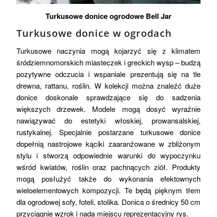
Turkusowe donice ogrodowe Bell Jar
Turkusowe donice w ogrodach
Turkusowe naczynia mogą kojarzyć się z klimatem
śródziemnomorskich miasteczek i greckich wysp – budzą
pozytywne odczucia i wspaniale prezentują się na tle
drewna, rattanu, roślin. W kolekcji można znaleźć duże
donice doskonale sprawdzające się do sadzenia
większych drzewek. Modele mogą dosyć wyraźnie
nawiązywać do estetyki włoskiej, prowansalskiej,
rustykalnej. Specjalnie postarzane turkusowe donice
dopełnią nastrojowe kąciki zaaranżowane w zbliżonym
stylu i stworzą odpowiednie warunki do wypoczynku
wśród kwiatów, roślin oraz pachnących ziół. Produkty
mogą posłużyć także do wykonania efektownych
wieloelementowych kompozycji. Te będą pięknym tłem
dla ogrodowej sofy, foteli, stolika. Donica o średnicy 50 cm
przyciągnie wzrok i nada miejscu reprezentacyjny rys.