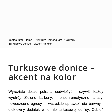
Jesteś tutaj:
Home
/
Artykuły Homesquare
/
Ogrody
/
Turkusowe donice – akcent na kolor
Turkusowe donice –
akcent na kolor
Wyraziste detale potrafią odświeżyć i ożywić każdy
wystrój. Zielone balkony, monochromatyczne tarasy,
nowoczesne ogrody – wszędzie sprawdzi się barwny i
efektowny dodatek w formie turkusowej donicy. Odcień