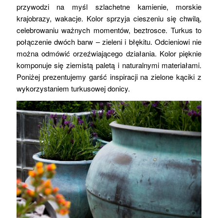
przywodzi na myśl szlachetne kamienie, morskie
krajobrazy, wakacje. Kolor sprzyja cieszeniu się chwilą,
celebrowaniu ważnych momentów, beztrosce. Turkus to
połączenie dwóch barw – zieleni i błękitu. Odcieniowi nie
można odmówić orzeźwiającego działania. Kolor pięknie
komponuje się ziemistą paletą i naturalnymi materiałami.
Poniżej prezentujemy garść inspiracji na zielone kąciki z
wykorzystaniem turkusowej donicy.