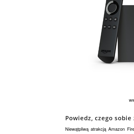
ww
Powiedz, czego sobie
Niewątpliwą atrakcją Amazon Fire