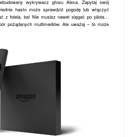
 wbudowany wykrywacz głosu Alexa. Zapytaj swój
wiednie hasło może sprawdzić pogodę lub włączyć
ać z fotela, ba! Nie musisz nawet sięgać po pilota…
bór pożądanych multimediów. Ale uważaj – to może