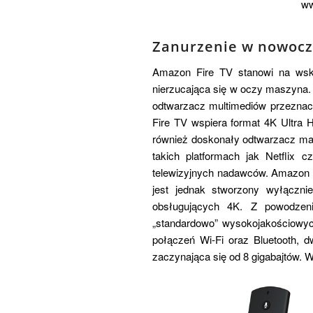
ww
Zanurzenie w nowocz
Amazon Fire TV stanowi na wskr
nierzucająca się w oczy maszyna.
odtwarzacz multimediów przeznac
Fire TV wspiera format 4K Ultra 
również doskonały odtwarzacz mat
takich platformach jak Netflix 
telewizyjnych nadawców. Amazon F
jest jednak stworzony wyłączni
obsługujących 4K. Z powodzen
„standardowo” wysokojakościowych
połączeń Wi-Fi oraz Bluetooth, dw
zaczynająca się od 8 gigabajtów. 