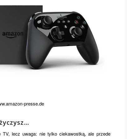
w.amazon-presse.de
 życzysz…
 TV, lecz uwaga: nie tylko ciekawostką, ale przede