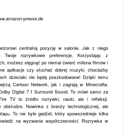
w.amazon-presse.de
izorowi centralną pozycję w salonie. Jak z niego
e Twoje rozrywkowe preferencje. Korzystając z
h, możesz sięgnąć po niemal ćwierć miliona filmów i
dne aplikacje czy słuchać dobrej muzyki, chociażby
ech dzieciaki nie będą poszkodowane! Dzięki temu
ejrzą Cartoon Network, jak i zagrają w Minecrafta.
 Dolby Digital 7.1 Surround Sound. To mówi samo za
e TV to źródło rozrywki, nauki, ale i refleksji.
 obsłudze. Nowinka z branży technologicznej, ale
łapu. To nie byle gadżet, który spowszednieje kilka
powiedź na wyzwania współczesności. Rozrywka w