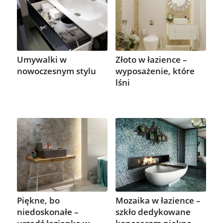
Umywalki w
Złoto w łazience –
nowoczesnym stylu
wyposażenie, które
lśni
Piękne, bo
Mozaika w łazience –
niedoskonałe –
szkło dedykowane