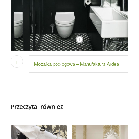
1
1
Mozaika podłogowa – Manufaktura Ardea
Przeczytaj również