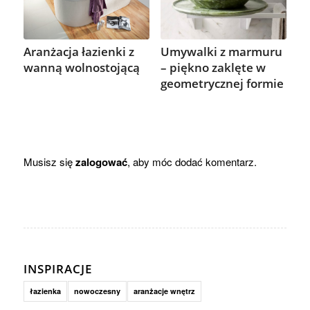
Aranżacja łazienki z
Umywalki z marmuru
wanną wolnostojącą
– piękno zaklęte w
geometrycznej formie
Musisz się
zalogować
, aby móc dodać komentarz.
INSPIRACJE
łazienka
nowoczesny
aranżacje wnętrz