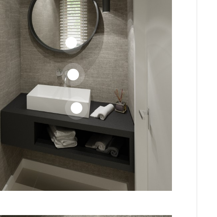
2
4
1