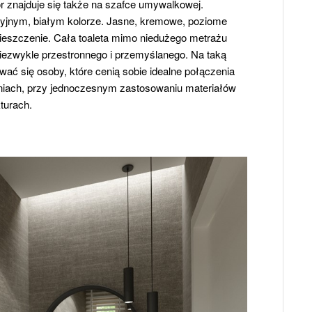
 znajduje się także na szafce umywalkowej.
cyjnym, białym kolorze. Jasne, kremowe, poziome
ieszczenie. Cała toaleta mimo niedużego metrażu
iezwykle przestronnego i przemyślanego. Na taką
ać się osoby, które cenią sobie idealne połączenia
eniach, przy jednoczesnym zastosowaniu materiałów
turach.