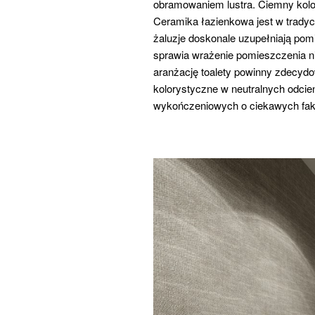
obramowaniem lustra. Ciemny kolor
Ceramika łazienkowa jest w trady
żaluzje doskonale uzupełniają pom
sprawia wrażenie pomieszczenia n
aranżację toalety powinny zdecydow
kolorystyczne w neutralnych odci
wykończeniowych o ciekawych fak