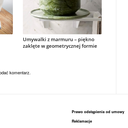
Umywalki z marmuru – piękno
zaklęte w geometrycznej formie
odać komentarz.
Prawo odstąpienia od umowy
Reklamacje