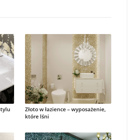
tylu
Złoto w łazience – wyposażenie,
które lśni