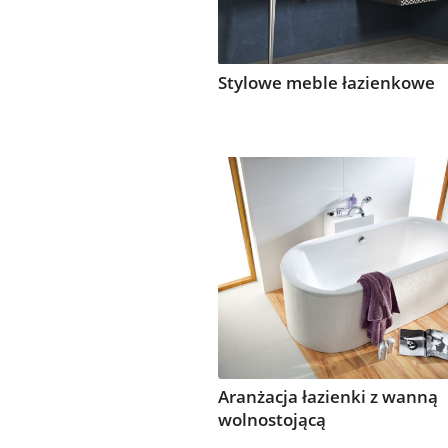
Stylowe meble łazienkowe
Aranżacja łazienki z wanną
wolnostojącą