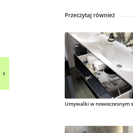
Przeczytaj również
Projekt kuchni z
salonem w
nowoczesnym stylu
Umywalki w nowoczesnym s