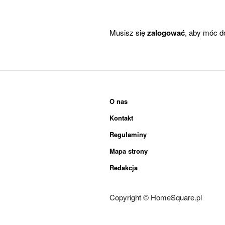
Musisz się
zalogować
, aby móc d
O nas
Kontakt
Regulaminy
Mapa strony
Redakcja
Copyright © HomeSquare.pl