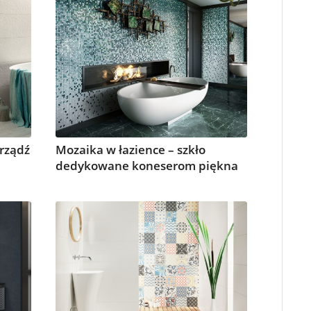
urządź
Mozaika w łazience – szkło
dedykowane koneserom piękna