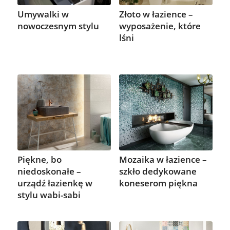
Umywalki w
Złoto w łazience –
nowoczesnym stylu
wyposażenie, które
lśni
Piękne, bo
Mozaika w łazience –
niedoskonałe –
szkło dedykowane
urządź łazienkę w
koneserom piękna
stylu wabi-sabi