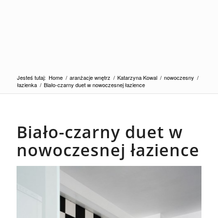
Jesteś tutaj:
Home
/
aranżacje wnętrz
/
Katarzyna Kowal
/
nowoczesny
/
łazienka
/
Biało-czarny duet w nowoczesnej łazience
Biało-czarny duet w
nowoczesnej łazience