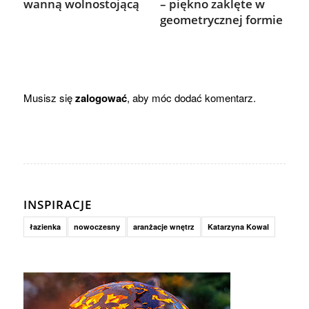
wanną wolnostojącą
– piękno zaklęte w
geometrycznej formie
Musisz się
zalogować
, aby móc dodać komentarz.
INSPIRACJE
łazienka
nowoczesny
aranżacje wnętrz
Katarzyna Kowal