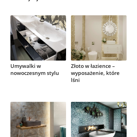
Umywalki w
Złoto w łazience –
nowoczesnym stylu
wyposażenie, które
lśni