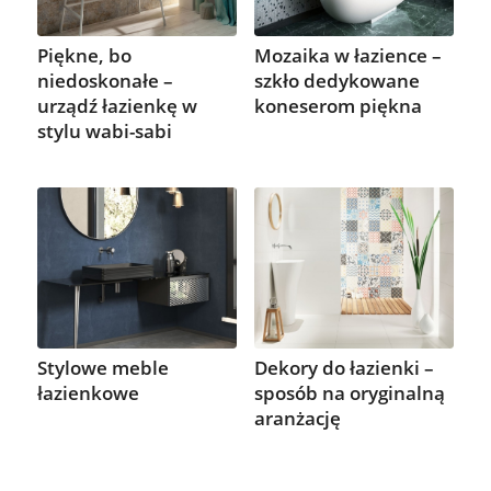
Piękne, bo
Mozaika w łazience –
niedoskonałe –
szkło dedykowane
urządź łazienkę w
koneserom piękna
stylu wabi-sabi
Stylowe meble
Dekory do łazienki –
łazienkowe
sposób na oryginalną
aranżację