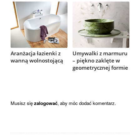
Aranżacja łazienki z
Umywalki z marmuru
wanną wolnostojącą
– piękno zaklęte w
geometrycznej formie
Musisz się
zalogować
, aby móc dodać komentarz.