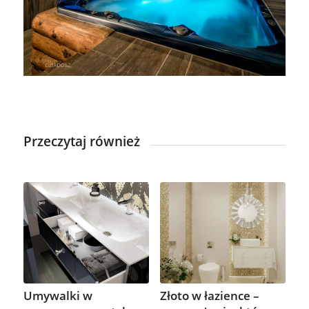
Przeczytaj również
Umywalki w
Złoto w łazience –