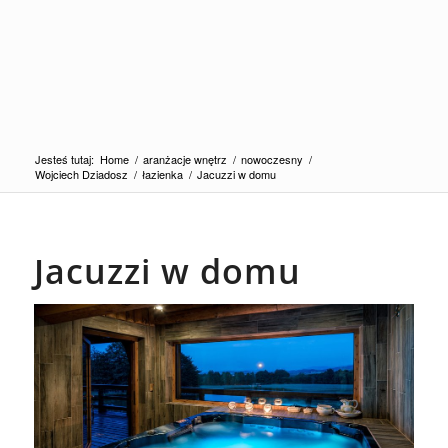
Jesteś tutaj:
Home
/
aranżacje wnętrz
/
nowoczesny
/
Wojciech Dziadosz
/
łazienka
/
Jacuzzi w domu
Jacuzzi w domu