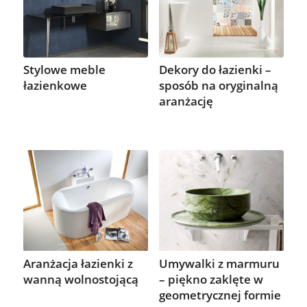
Stylowe meble
Dekory do łazienki –
łazienkowe
sposób na oryginalną
aranżację
Aranżacja łazienki z
Umywalki z marmuru
wanną wolnostojącą
– piękno zaklęte w
geometrycznej formie