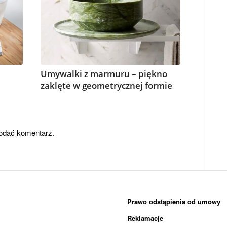
Umywalki z marmuru – piękno
zaklęte w geometrycznej formie
odać komentarz.
Prawo odstąpienia od umowy
Reklamacje