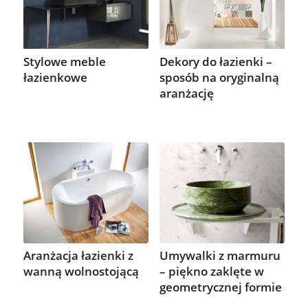
Stylowe meble
Dekory do łazienki –
łazienkowe
sposób na oryginalną
aranżację
Aranżacja łazienki z
Umywalki z marmuru
wanną wolnostojącą
– piękno zaklęte w
geometrycznej formie