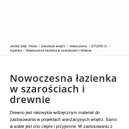
Jesteś tutaj:
Home
/
aranżacje wnętrz
/
nowoczesny
/
STUDIO.O.
/
łazienka
/
Nowoczesna łazienka w szarościach i drewnie
Nowoczesna łazienka
w szarościach i
drewnie
Drewno jest niezwykle wdzięcznym materiał do
zastosowania w projektach aranżacyjnych wnętrz. Samo
w sobie jest ono ciepłe i przyjemne. W zastosowaniu z