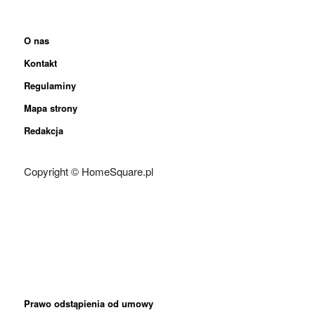
O nas
Kontakt
Regulaminy
Mapa strony
Redakcja
Copyright © HomeSquare.pl
Prawo odstąpienia od umowy