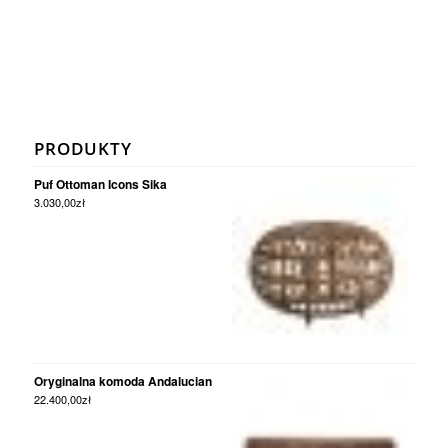
PRODUKTY
Puf Ottoman Icons Sika
3.030,00
zł
Oryginalna komoda Andalucian
22.400,00
zł