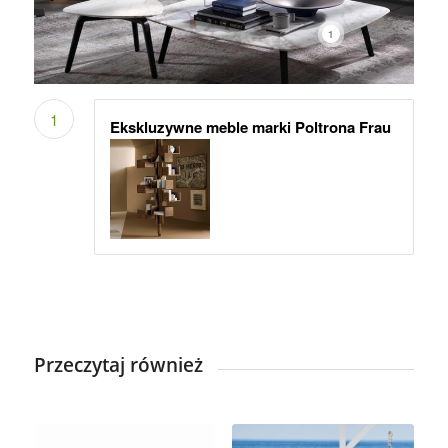
1
1
Ekskluzywne meble marki Poltrona Frau
Przeczytaj również