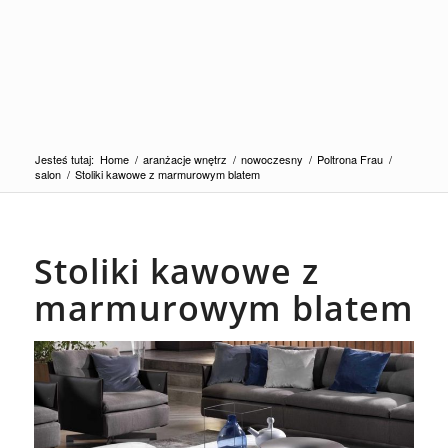
Jesteś tutaj:
Home
/
aranżacje wnętrz
/
nowoczesny
/
Poltrona Frau
/
salon
/
Stoliki kawowe z marmurowym blatem
Stoliki kawowe z
marmurowym blatem