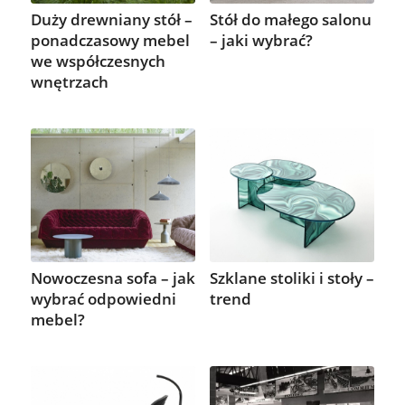
Stół do małego salonu
Duży drewniany stół –
– jaki wybrać?
ponadczasowy mebel
we współczesnych
wnętrzach
Nowoczesna sofa – jak
Szklane stoliki i stoły –
wybrać odpowiedni
trend
mebel?