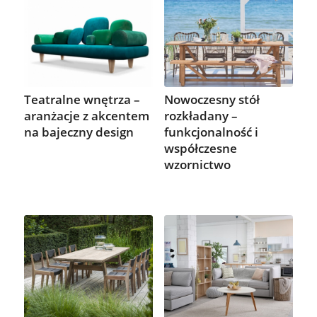
Teatralne wnętrza –
Nowoczesny stół
aranżacje z akcentem
rozkładany –
na bajeczny design
funkcjonalność i
współczesne
wzornictwo