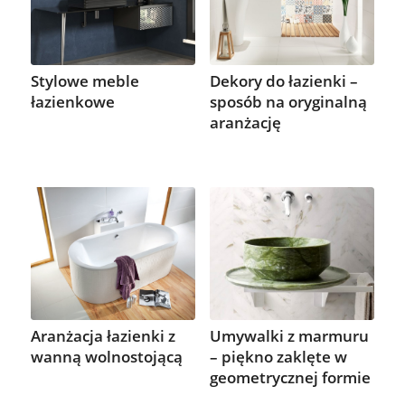
Stylowe meble
Dekory do łazienki –
łazienkowe
sposób na oryginalną
aranżację
Aranżacja łazienki z
Umywalki z marmuru
wanną wolnostojącą
– piękno zaklęte w
geometrycznej formie