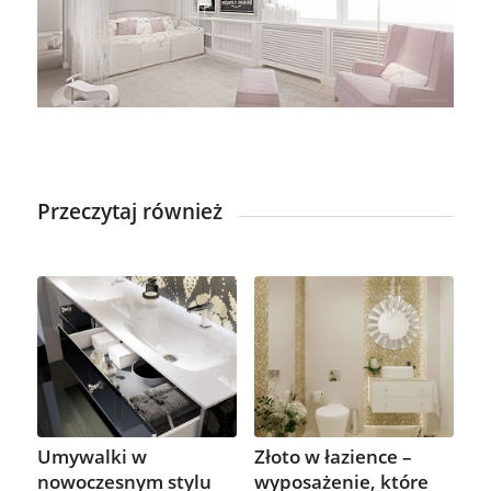
Przeczytaj również
Umywalki w
Złoto w łazience –
nowoczesnym stylu
wyposażenie, które