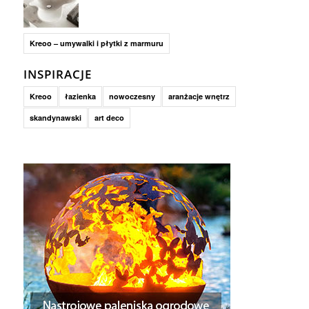
Kreoo – umywalki i płytki z marmuru
INSPIRACJE
Kreoo
łazienka
nowoczesny
aranżacje wnętrz
skandynawski
art deco