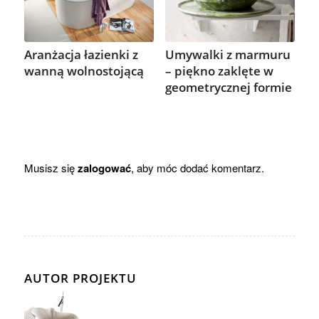
Aranżacja łazienki z
Umywalki z marmuru
wanną wolnostojącą
– piękno zaklęte w
geometrycznej formie
Musisz się
zalogować
, aby móc dodać komentarz.
AUTOR PROJEKTU