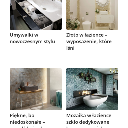
Umywalki w
Złoto w łazience –
nowoczesnym stylu
wyposażenie, które
lśni
Piękne, bo
Mozaika w łazience –
niedoskonałe –
szkło dedykowane