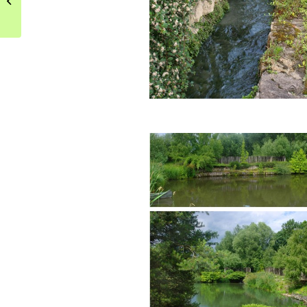
kuchnią