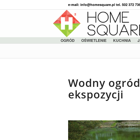
e-mail: info@homesquare.pl tel. 502 372 7
OGRÓD
OŚWIETLENIE
KUCHNIA
J
Wodny ogród
ekspozycji