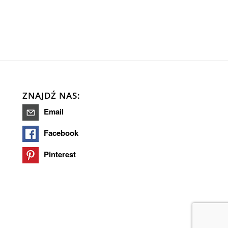
ZNAJDŹ NAS:
Email
Facebook
Pinterest