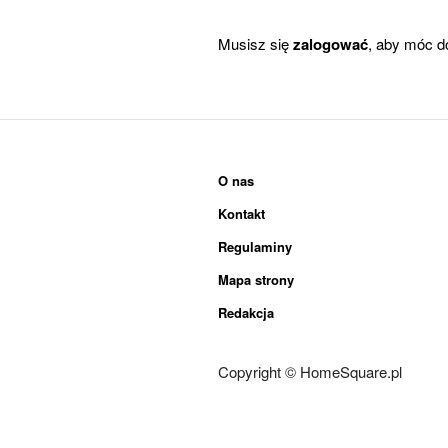
Musisz się
zalogować
, aby móc d
O nas
Kontakt
Regulaminy
Mapa strony
Redakcja
Copyright © HomeSquare.pl