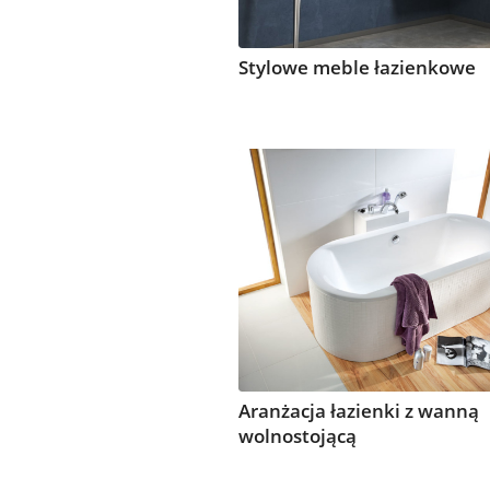
Stylowe meble łazienkowe
Aranżacja łazienki z wanną
wolnostojącą