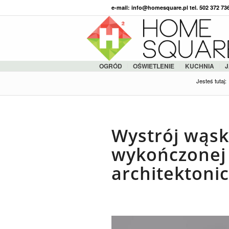
e-mail: info@homesquare.pl tel. 502 372 7
OGRÓD
OŚWIETLENIE
KUCHNIA
J
Jesteś tutaj:
Wystrój wąski
wykończonej
architektoni