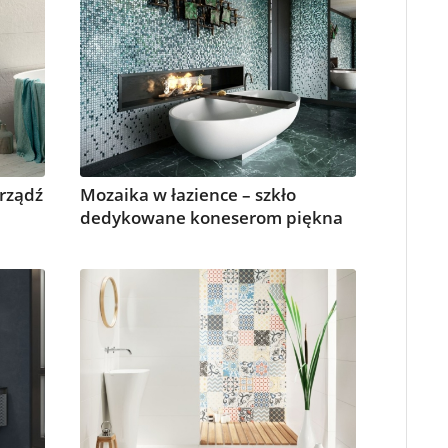
urządź
Mozaika w łazience – szkło
dedykowane koneserom piękna