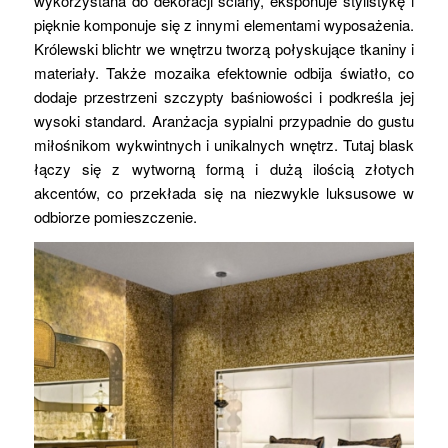
wykorzystana do dekoracji ściany, eksponuje stylistykę i
pięknie komponuje się z innymi elementami wyposażenia.
Królewski blichtr we wnętrzu tworzą połyskujące tkaniny i
materiały. Także mozaika efektownie odbija światło, co
dodaje przestrzeni szczypty baśniowości i podkreśla jej
wysoki standard. Aranżacja sypialni przypadnie do gustu
miłośnikom wykwintnych i unikalnych wnętrz. Tutaj blask
łączy się z wytworną formą i dużą ilością złotych
akcentów, co przekłada się na niezwykle luksusowe w
odbiorze pomieszczenie.