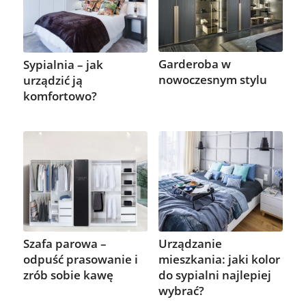
Garderoba w
Sypialnia – jak
nowoczesnym stylu
urządzić ją
komfortowo?
Szafa parowa –
Urządzanie
odpuść prasowanie i
mieszkania: jaki kolor
zrób sobie kawę
do sypialni najlepiej
wybrać?