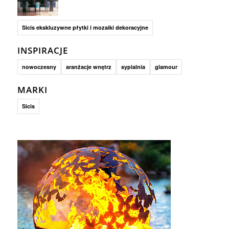
Sicis ekskluzywne płytki i mozaiki dekoracyjne
INSPIRACJE
nowoczesny
aranżacje wnętrz
sypialnia
glamour
MARKI
Sicis