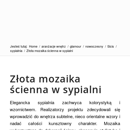
Jesteś tutaj:
Home
/
aranżacje wnętrz
/
glamour
/
nowoczesny
/
Sicis
/
sypialnia
/
Złota mozaika ścienna w sypialni
Złota mozaika
ścienna w sypialni
Elegancka sypialnia zachwyca kolorystyką i
wzornictwem. Realizatorzy projektu zdecydowali się
wprowadzić do wnętrza subtelne, nieco orientalne wzory i
nadać całości kunsztowny charakter. Mozaika