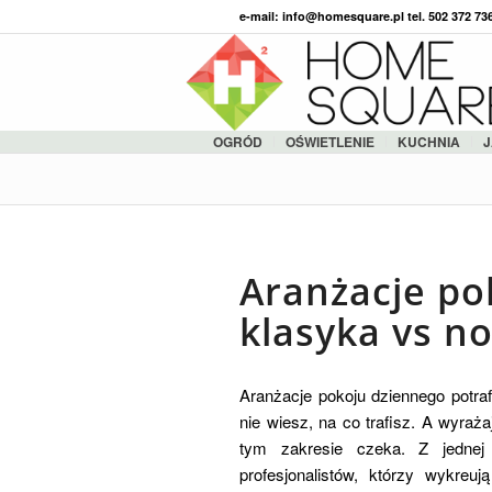
e-mail: info@homesquare.pl tel. 502 372 7
OGRÓD
OŚWIETLENIE
KUCHNIA
J
Aranżacje po
klasyka vs n
Aranżacje pokoju dziennego potra
nie wiesz, na co trafisz. A wyraża
tym zakresie czeka. Z jedne
profesjonalistów, którzy wykreu