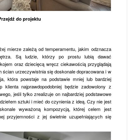
Przejdź do projektu
żej mierze zależą od temperamentu, jakim odznacza
trza. Są ludzie, którzy po prostu lubią dawać
ojem oraz dziecięcą wręcz ciekawością przyglądają
ch ścian urzeczywistnia się doskonale dopracowana i w
ja, która powstaje na podstawie mniej lub bardziej
p klienta najprawdopodobniej będzie zadowolony z
ego, jeśli tylko zrealizuje on najbardziej podstawowe
ziełem sztuki i mieć do czynienia z ideą. Czy nie jest
oskonale wyważoną kompozycją, której celem jest
ej przyjemności z jej świetnie uzupełniających się