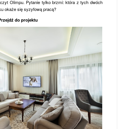
zyt Olimpu. Pytanie tylko brzmi: która z tych dwóch
ku okaże się syzyfową pracą?
Przejdź do projektu