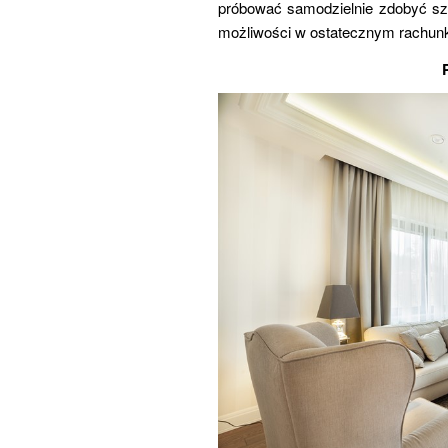
próbować samodzielnie zdobyć szc
możliwości w ostatecznym rachun