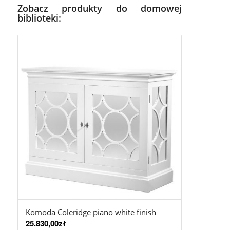
Zobacz produkty do domowej
biblioteki:
Komoda Coleridge piano white finish
25.830,00
zł