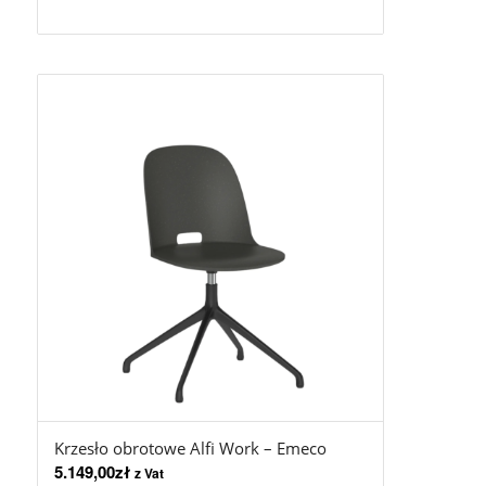
Krzesło obrotowe Alfi Work – Emeco
5.149,00
zł
z Vat