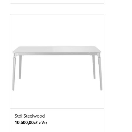
Stół Steelwood
10.500,00
zł
z Vat