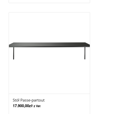
Stół Passe-partout
17.900,00
zł
z Vat