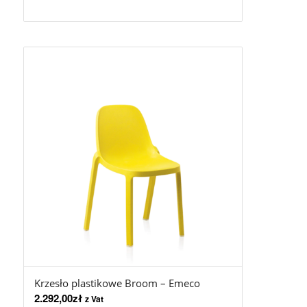
Krzesło plastikowe Broom – Emeco
2.292,00
zł
z Vat