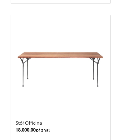
Stół Officina
18.000,00
zł
z Vat