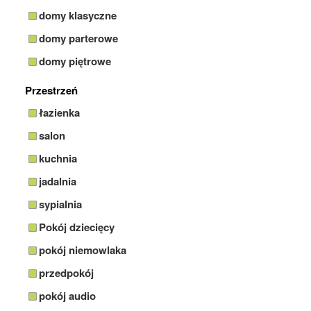
domy klasyczne
domy parterowe
domy piętrowe
Przestrzeń
łazienka
salon
kuchnia
jadalnia
sypialnia
Pokój dziecięcy
pokój niemowlaka
przedpokój
pokój audio