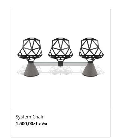
System Chair
1.500,00
zł
z Vat