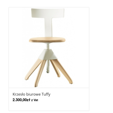
Krzesło biurowe Tuffy
2.300,00
zł
z Vat