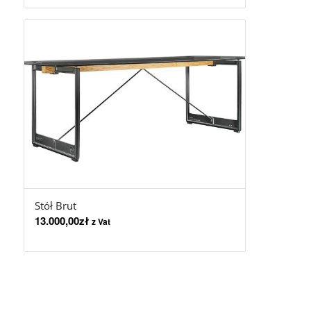
Stół Brut
13.000,00
zł
z Vat