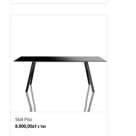
Stół Pilo
8.900,00
zł
z Vat