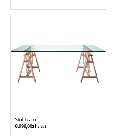
Stół Teatro
8.999,00
zł
z Vat