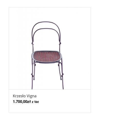
Krzesło Vigna
1.700,00
zł
z Vat