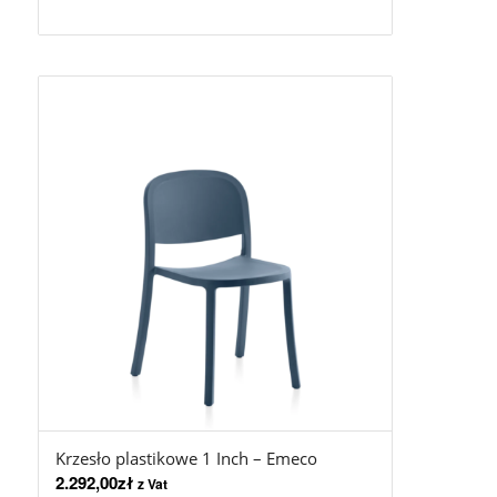
Krzesło plastikowe 1 Inch – Emeco
2.292,00
zł
z Vat