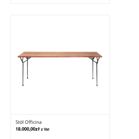
Stół Officina
18.000,00
zł
z Vat