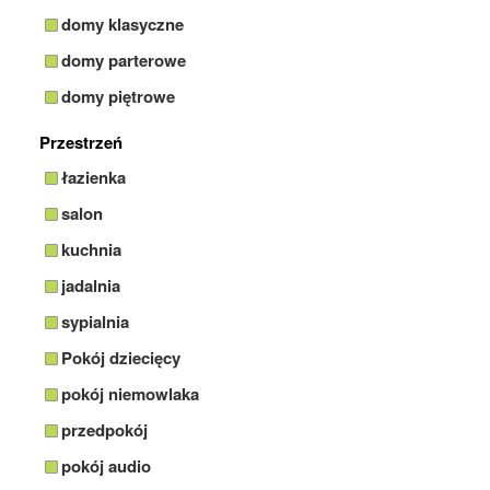
domy klasyczne
domy parterowe
domy piętrowe
Przestrzeń
łazienka
salon
kuchnia
jadalnia
sypialnia
Pokój dziecięcy
pokój niemowlaka
przedpokój
pokój audio