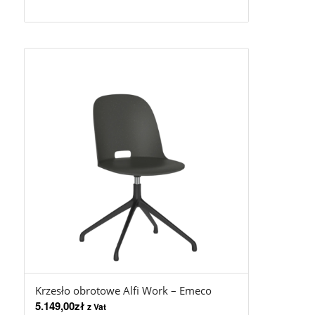
Krzesło obrotowe Alfi Work – Emeco
5.149,00
zł
z Vat