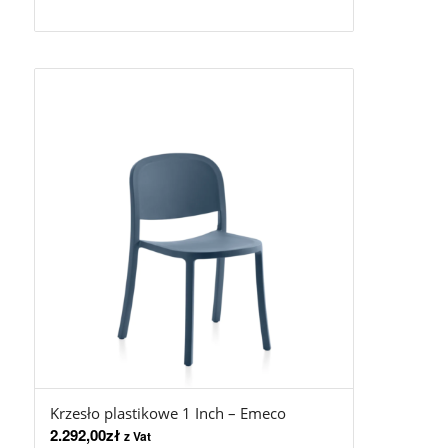
Krzesło plastikowe 1 Inch – Emeco
2.292,00
zł
z Vat