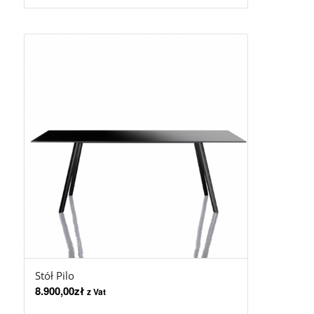
Stół Pilo
8.900,00
zł
z Vat