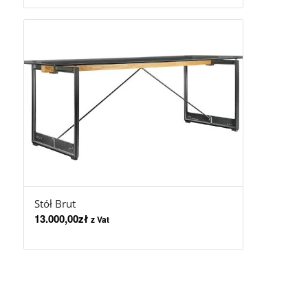
Stół Brut
13.000,00
zł
z Vat