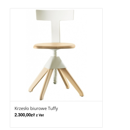
Krzesło biurowe Tuffy
2.300,00
zł
z Vat