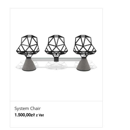
System Chair
1.500,00
zł
z Vat