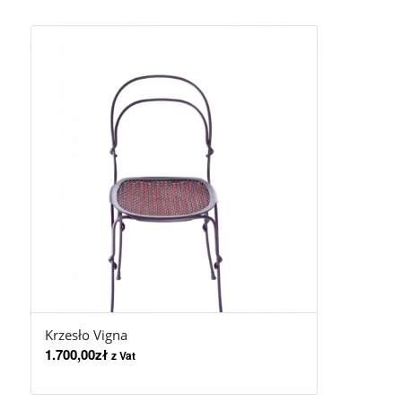
Krzesło Vigna
1.700,00
zł
z Vat