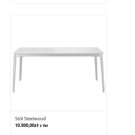
Stół Steelwood
10.500,00
zł
z Vat