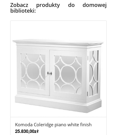
Zobacz produkty do domowej
biblioteki:
Komoda Coleridge piano white finish
25.830,00
zł