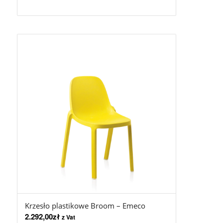
Krzesło plastikowe Broom – Emeco
2.292,00
zł
z Vat