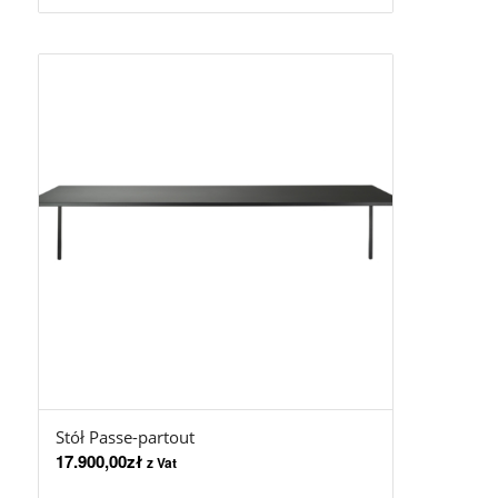
Stół Passe-partout
17.900,00
zł
z Vat