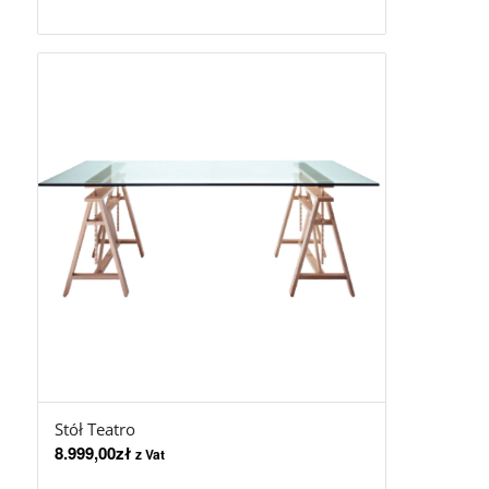
Stół Teatro
8.999,00
zł
z Vat