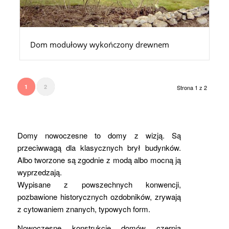
Dom modułowy wykończony drewnem
1
2
Strona 1 z 2
Domy nowoczesne to domy z wizją. Są
przeciwwagą dla klasycznych brył budynków.
Albo tworzone są zgodnie z modą albo mocną ją
wyprzedzają.
Wypisane z powszechnych konwencji,
pozbawione historycznych ozdobników, zrywają
z cytowaniem znanych, typowych form.
Nowoczesne konstrukcje domów czerpią