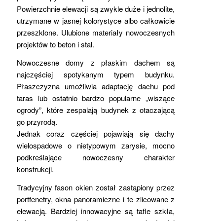
Powierzchnie elewacji są zwykle duże i jednolite,
utrzymane w jasnej kolorystyce albo całkowicie
przeszklone. Ulubione materiały nowoczesnych
projektów to beton i stal.
Nowoczesne domy z płaskim dachem są
najczęściej spotykanym typem budynku.
Płaszczyzna umożliwia adaptację dachu pod
taras lub ostatnio bardzo popularne „wiszące
ogrody”, które zespalają budynek z otaczającą
go przyrodą.
Jednak coraz częściej pojawiają się dachy
wielospadowe o nietypowym zarysie, mocno
podkreślające nowoczesny charakter
konstrukcji.
Tradycyjny fason okien został zastąpiony przez
portfenetry, okna panoramiczne i te zlicowane z
elewacją. Bardziej innowacyjne są tafle szkła,