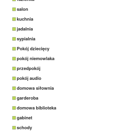
salon
kuchnia
jadalnia
sypialnia
Pokój dziecięcy
pokój niemowlaka
przedpokój
pokój audio
domowa siłownia
garderoba
domowa biblioteka
gabinet
schody