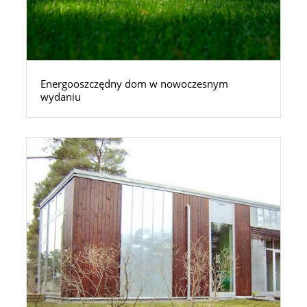
Energooszczędny dom w nowoczesnym
wydaniu