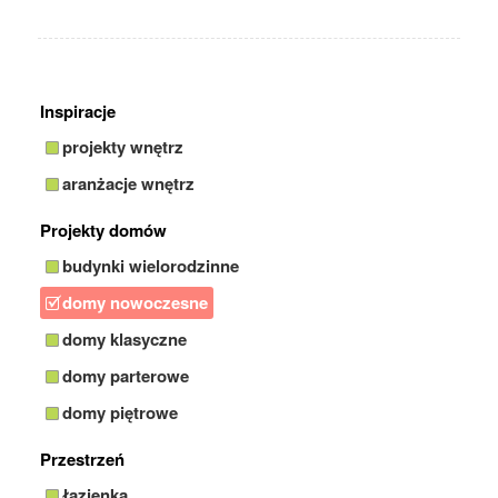
Inspiracje
projekty wnętrz
aranżacje wnętrz
Projekty domów
budynki wielorodzinne
domy nowoczesne
domy klasyczne
domy parterowe
domy piętrowe
Przestrzeń
łazienka