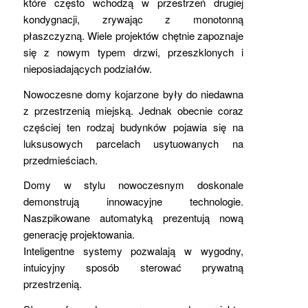
które często wchodzą w przestrzeń drugiej
kondygnacji, zrywając z monotonną
płaszczyzną. Wiele projektów chętnie zapoznaje
się z nowym typem drzwi, przeszklonych i
nieposiadających podziałów.
Nowoczesne domy kojarzone były do niedawna
z przestrzenią miejską. Jednak obecnie coraz
częściej ten rodzaj budynków pojawia się na
luksusowych parcelach usytuowanych na
przedmieściach.
Domy w stylu nowoczesnym doskonale
demonstrują innowacyjne technologie.
Naszpikowane automatyką prezentują nową
generację projektowania.
Inteligentne systemy pozwalają w wygodny,
intuicyjny sposób sterować prywatną
przestrzenią.