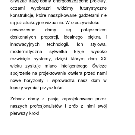
Słysząc frazę domy energooszczędne projekty,
oczami wyobraźni widzimy futurystyczne
konstrukcje, które naszpikowane gadżetami nie
są już atrakcyjne wizualnie. W rzeczywistości
nowoczesne domy są połączeniem
doskonałych proporcji, idealnego piękna i
innowacyjnych technologii. Ich stylowa,
modernistyczna sylwetka kryje wysoko
rozwinięte systemy, dzięki którym dom XX
wieku zyskuje miano inteligentnego. Świeże
spojrzenie na projektowanie otwiera przed nami
nowe horyzonty i wprowadza nasz dom w
lepszy wymiar przyszłości.
Zobacz domy z pasją zaprojektowane przez
naszych profesjonalistów i zrób z nimi swój
pierwszy krok!