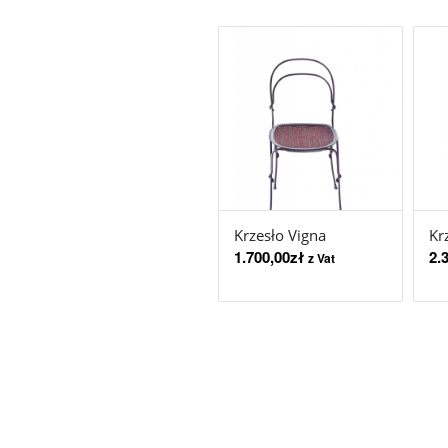
Krzesło Vigna
Kr
1.700,00
zł
2.
z Vat