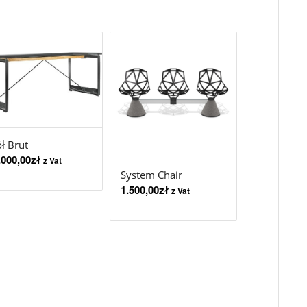
ół Brut
.000,00
zł
z Vat
System Chair
1.500,00
zł
z Vat