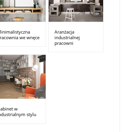
inimalistyczna
Aranżacja
racownia we wnęce
industrialnej
pracowni
abinet w
ndustrialnym stylu