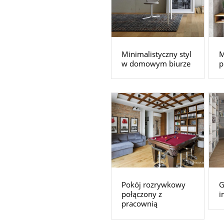
Minimalistyczny styl
M
w domowym biurze
p
Pokój rozrywkowy
G
połączony z
i
pracownią