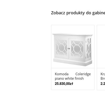
Zobacz produkty do gabine
Komoda Coleridge
Kr
piano white finish
Br
25.830,00
zł
2.