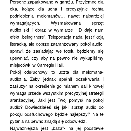
Porsche zaparkowane w garażu. Przyjemne dla
oka, kojące dla ucha i precyzyjnie łechta
podniebienia melomanów… nawet najbardziej
wymagających. Wysmakowana sprzęt
audiofilski i obraz w wymiarze HD daje nam
efekt „being there”. Teleportacja nadal jest fikcją
literacką, ale dobrze zaaranżowany pokój audio,
sprawi, że zasiadając we fotelu będziemy się
upewniać, czy aby na pewno nie wykupiliśmy
miejscówki w Carnegie Hall.
Pokój odsłuchowy to uczta dla melomana-
audiofila. Żeby jednak spełnił oczekiwania i
zasłużył na określenie go mianem sali kinowej
wymaga przede wszystkim precyzyjnej strategii
aranżacyjnej. Jaki jest Twój pomysł na pokój
audio? Dowiedziałeś się jaki sprzęt audio do
pokoju odsłuchowego będzie najlepszy? Na te
pytania na pewno znajdą się odpowiedzi.
Najważniejsza jest „baza”- na jej podstawie