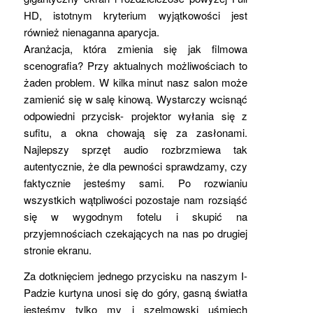
HD, istotnym kryterium wyjątkowości jest
również nienaganna aparycja.
Aranżacja, która zmienia się jak filmowa
scenografia? Przy aktualnych możliwościach to
żaden problem. W kilka minut nasz salon może
zamienić się w salę kinową. Wystarczy wcisnąć
odpowiedni przycisk- projektor wyłania się z
sufitu, a okna chowają się za zasłonami.
Najlepszy sprzęt audio rozbrzmiewa tak
autentycznie, że dla pewności sprawdzamy, czy
faktycznie jesteśmy sami. Po rozwianiu
wszystkich wątpliwości pozostaje nam rozsiąść
się w wygodnym fotelu i skupić na
przyjemnościach czekających na nas po drugiej
stronie ekranu.
Za dotknięciem jednego przycisku na naszym I-
Padzie kurtyna unosi się do góry, gasną światła
jesteśmy tylko my i szelmowski uśmiech