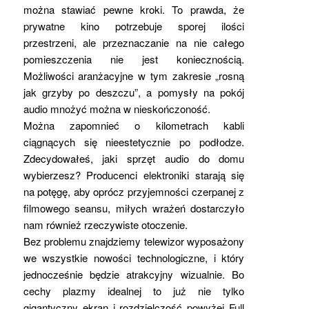
można stawiać pewne kroki. To prawda, że
prywatne kino potrzebuje sporej ilości
przestrzeni, ale przeznaczanie na nie całego
pomieszczenia nie jest koniecznością.
Możliwości aranżacyjne w tym zakresie „rosną
jak grzyby po deszczu”, a pomysły na pokój
audio mnożyć można w nieskończoność.
Można zapomnieć o kilometrach kabli
ciągnących się nieestetycznie po podłodze.
Zdecydowałeś, jaki sprzęt audio do domu
wybierzesz? Producenci elektroniki starają się
na potęgę, aby oprócz przyjemności czerpanej z
filmowego seansu, miłych wrażeń dostarczyło
nam również rzeczywiste otoczenie.
Bez problemu znajdziemy telewizor wyposażony
we wszystkie nowości technologiczne, i który
jednocześnie będzie atrakcyjny wizualnie. Bo
cechy plazmy idealnej to już nie tylko
gigantyczny ekran i rozdzielczość powyżej Full