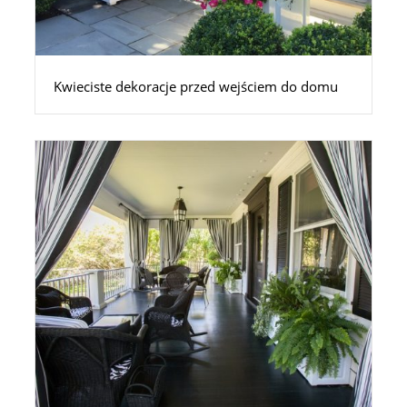
Kwieciste dekoracje przed wejściem do domu