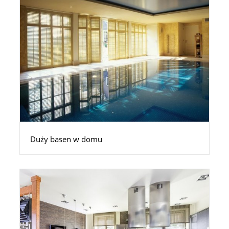
Duży basen w domu