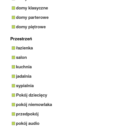
domy klasyczne
domy parterowe
domy piętrowe
Przestrzeń
łazienka
salon
kuchnia
jadalnia
sypialnia
Pokój dziecięcy
pokój niemowlaka
przedpokój
pokój audio