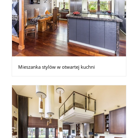
Mieszanka stylów w otwartej kuchni