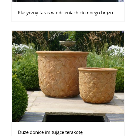
Klasyczny taras w odcieniach ciemnego brązu
Duże donice imitujące terakotę