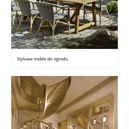
Stylowe meble do ogrodu