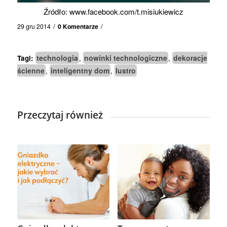
Źródło: www.facebook.com/t.misiukiewicz
/
/
29 gru 2014
0 Komentarze
technologia
nowinki technologiczne
dekoracje
Tagi:
,
,
ścienne
inteligentny dom
lustro
,
,
Przeczytaj również