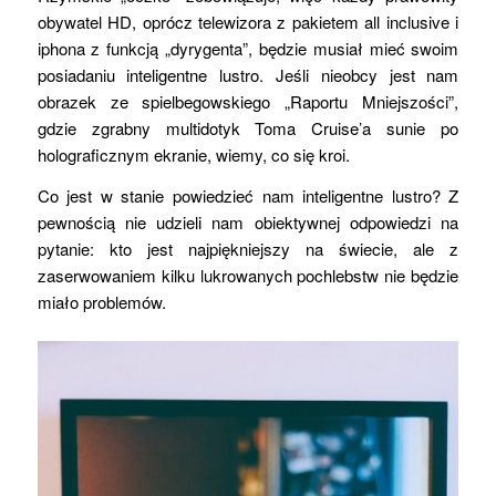
obywatel HD, oprócz telewizora z pakietem all inclusive i
iphona z funkcją „dyrygenta”, będzie musiał mieć swoim
posiadaniu inteligentne lustro. Jeśli nieobcy jest nam
obrazek ze spielbegowskiego „Raportu Mniejszości”,
gdzie zgrabny multidotyk Toma Cruise’a sunie po
holograficznym ekranie, wiemy, co się kroi.
Co jest w stanie powiedzieć nam inteligentne lustro? Z
pewnością nie udzieli nam obiektywnej odpowiedzi na
pytanie: kto jest najpiękniejszy na świecie, ale z
zaserwowaniem kilku lukrowanych pochlebstw nie będzie
miało problemów.