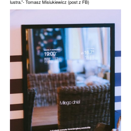
lustra.”- Tomasz Misiukiewicz (post z FB)