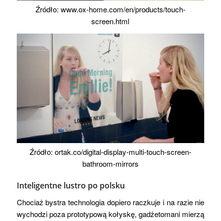
Źródło: www.ox-home.com/en/products/touch-
screen.html
Źródło: ortak.co/digital-display-multi-touch-screen-
bathroom-mirrors
Inteligentne lustro po polsku
Chociaż bystra technologia dopiero raczkuje i na razie nie
wychodzi poza prototypową kołyskę, gadżetomani mierzą