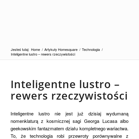
Jesteś tutaj:
Home
/
Artykuły Homesquare
/
Technologia
/
Inteligentne lustro – rewers rzeczywistości
Inteligentne lustro –
rewers rzeczywistości
Inteligentne lustro nie jest już dzisiaj wydumaną
nomenklaturą z kosmicznej sagi Georga Lucasa albo
geekowskim fantazmatem działu kompletnego wariactwa.
To, że technologia robi przewroty porównywalne z