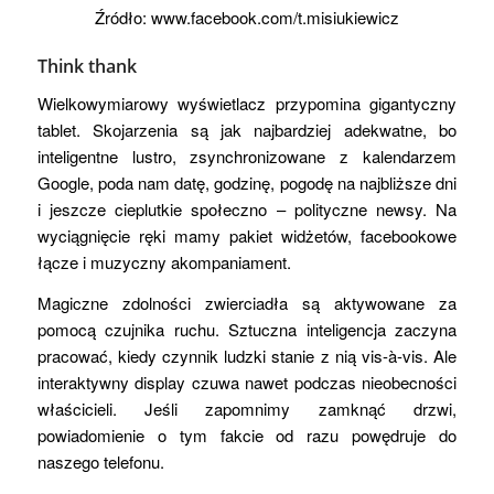
Źródło: www.facebook.com/t.misiukiewicz
Think thank
Wielkowymiarowy wyświetlacz przypomina gigantyczny
tablet. Skojarzenia są jak najbardziej adekwatne, bo
inteligentne lustro, zsynchronizowane z kalendarzem
Google, poda nam datę, godzinę, pogodę na najbliższe dni
i jeszcze cieplutkie społeczno – polityczne newsy. Na
wyciągnięcie ręki mamy pakiet widżetów, facebookowe
łącze i muzyczny akompaniament.
Magiczne zdolności zwierciadła są aktywowane za
pomocą czujnika ruchu. Sztuczna inteligencja zaczyna
pracować, kiedy czynnik ludzki stanie z nią vis-à-vis. Ale
interaktywny display czuwa nawet podczas nieobecności
właścicieli. Jeśli zapomnimy zamknąć drzwi,
powiadomienie o tym fakcie od razu powędruje do
naszego telefonu.