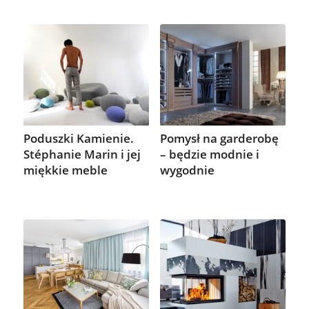
Poduszki Kamienie.
Pomysł na garderobę
Stéphanie Marin i jej
– będzie modnie i
miękkie meble
wygodnie