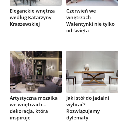
Eleganckie wnętrza
Czerwień we
według Katarzyny
wnętrzach –
Kraszewskiej
Walentynki nie tylko
od święta
Artystyczna mozaika
Jaki stół do jadalni
we wnętrzach –
wybrać?
dekoracja, która
Rozwiązujemy
inspiruje
dylematy