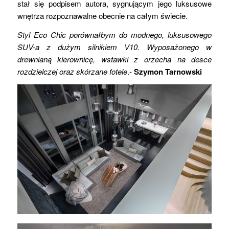
stał się podpisem autora, sygnującym jego luksusowe
wnętrza rozpoznawalne obecnie na całym świecie.
Styl Eco Chic porównałbym do modnego, luksusowego
SUV-a z dużym silnikiem V10. Wyposażonego w
drewnianą kierownicę, wstawki z orzecha na desce
rozdzielczej oraz skórzane fotele
.-
Szymon Tarnowski