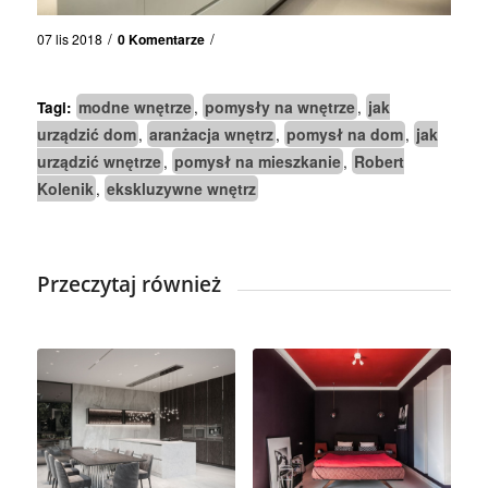
/
/
07 lis 2018
0 Komentarze
modne wnętrze
pomysły na wnętrze
jak
Tagi:
,
,
urządzić dom
aranżacja wnętrz
pomysł na dom
jak
,
,
,
urządzić wnętrze
pomysł na mieszkanie
Robert
,
,
Kolenik
ekskluzywne wnętrz
,
Przeczytaj również