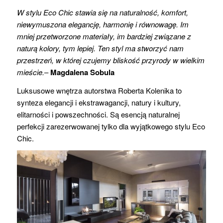
W stylu Eco Chic stawia się na naturalność, komfort,
niewymuszona elegancję, harmonię i równowagę. Im
mniej przetworzone materiały, im bardziej związane z
naturą kolory, tym lepiej. Ten styl ma stworzyć nam
przestrzeń, w której czujemy bliskość przyrody w wielkim
mieście.
–
Magdalena Sobula
Luksusowe wnętrza autorstwa Roberta Kolenika to
synteza elegancji i ekstrawagancji, natury i kultury,
elitarności i powszechności. Są esencją naturalnej
perfekcji zarezerwowanej tylko dla wyjątkowego stylu Eco
Chic.