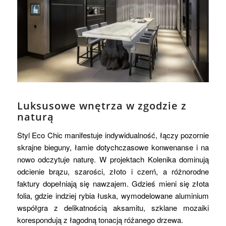
Luksusowe wnętrza w zgodzie z
naturą
Styl Eco Chic manifestuje indywidualność, łączy pozornie
skrajne bieguny, łamie dotychczasowe konwenanse i na
nowo odczytuje naturę. W projektach Kolenika dominują
odcienie brązu, szarości, złoto i czerń, a różnorodne
faktury dopełniają się nawzajem. Gdzieś mieni się złota
folia, gdzie indziej rybia łuska, wymodelowane aluminium
współgra z delikatnością aksamitu, szklane mozaiki
korespondują z łagodną tonacją różanego drzewa.