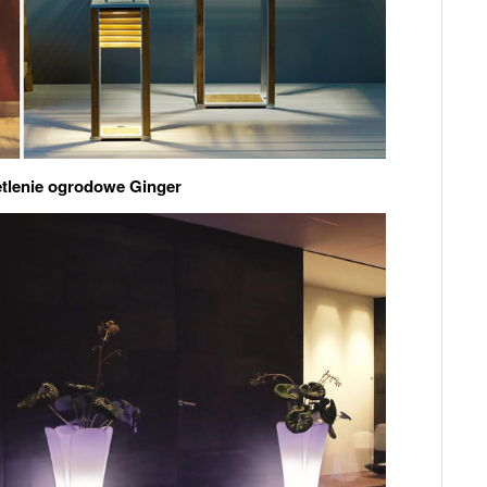
tlenie ogrodowe Ginger