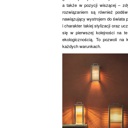
a także w pozycji wiszącej – zdy
rozwiązaniem są również podświ
nawiązujący wystrojem do świata p
i charakter takiej stylizacji oraz
się w pierwszej kolejności na t
ekologicznością. To pozwoli na
każdych warunkach.