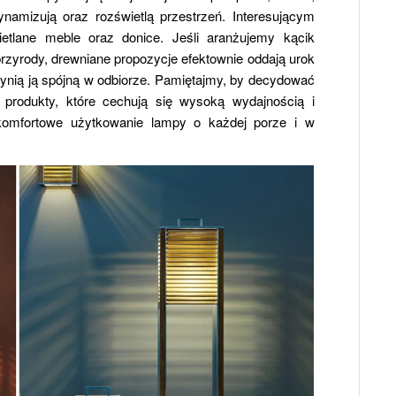
namizują oraz rozświetlą przestrzeń. Interesującym
etlane meble oraz donice. Jeśli aranżujemy kącik
rzyrody, drewniane propozycje efektownie oddają urok
 uczynią ją spójną w odbiorze. Pamiętajmy, by decydować
e produkty, które cechują się wysoką wydajnością i
 komfortowe użytkowanie lampy o każdej porze i w