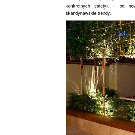
konkretnych estetyk – od now
skandynawskie trendy.