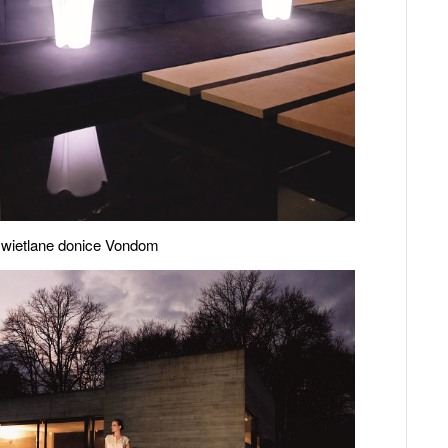
wietlane donice Vondom