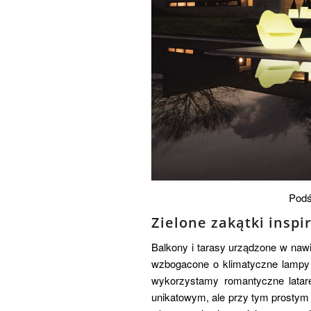
Podś
Zielone zakątki insp
Balkony i tarasy urządzone w nawi
wzbogacone o klimatyczne lampy 
wykorzystamy romantyczne latare
unikatowym, ale przy tym prostym 