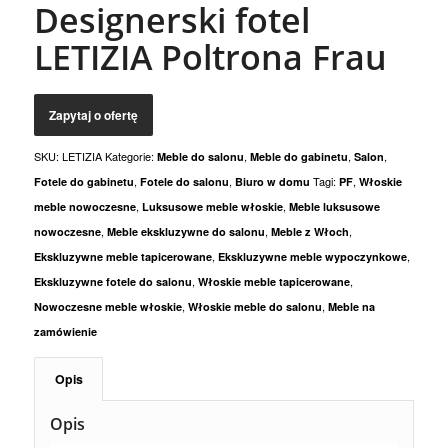
Designerski fotel
LETIZIA Poltrona Frau
SKU:
LETIZIA
Kategorie:
,
,
,
Meble do salonu
Meble do gabinetu
Salon
,
,
Tagi:
,
Fotele do gabinetu
Fotele do salonu
Biuro w domu
PF
Włoskie
,
,
meble nowoczesne
Luksusowe meble włoskie
Meble luksusowe
,
,
,
nowoczesne
Meble ekskluzywne do salonu
Meble z Włoch
,
,
Ekskluzywne meble tapicerowane
Ekskluzywne meble wypoczynkowe
,
,
Ekskluzywne fotele do salonu
Włoskie meble tapicerowane
,
,
Nowoczesne meble włoskie
Włoskie meble do salonu
Meble na
zamówienie
Opis
Opis