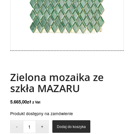
Zielona mozaika ze
szkła MAZARU
5.665,00
zł
z Vat
Produkt dostępny na zamówienie
Dodaj do koszyka