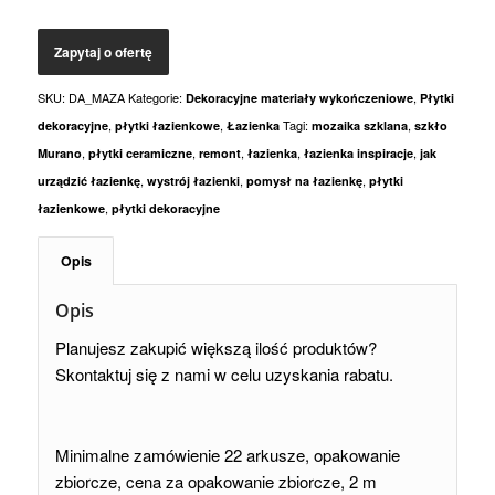
SKU:
DA_MAZA
Kategorie:
,
Dekoracyjne materiały wykończeniowe
Płytki
,
,
Tagi:
,
dekoracyjne
płytki łazienkowe
Łazienka
mozaika szklana
szkło
,
,
,
,
,
Murano
płytki ceramiczne
remont
łazienka
łazienka inspiracje
jak
,
,
,
urządzić łazienkę
wystrój łazienki
pomysł na łazienkę
płytki
,
łazienkowe
płytki dekoracyjne
Opis
Opis
Planujesz zakupić większą ilość produktów?
Skontaktuj się z nami w celu uzyskania rabatu.
Minimalne zamówienie 22 arkusze, opakowanie
zbiorcze, cena za opakowanie zbiorcze, 2 m