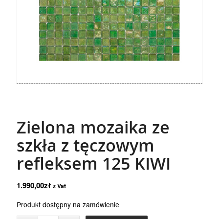
Zielona mozaika ze
szkła z tęczowym
refleksem 125 KIWI
1.990,00
zł
z Vat
Produkt dostępny na zamówienie