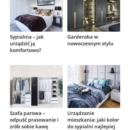
Garderoba w
Sypialnia – jak
nowoczesnym stylu
urządzić ją
komfortowo?
Szafa parowa –
Urządzanie
odpuść prasowanie i
mieszkania: jaki kolor
zrób sobie kawę
do sypialni najlepiej