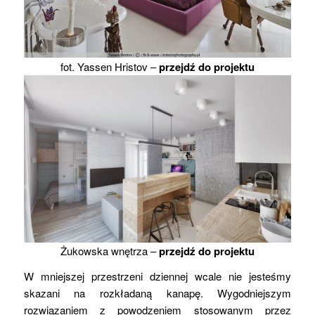
fot. Yassen Hristov –
przejdź do projektu
Żukowska wnętrza –
przejdź do projektu
W mniejszej przestrzeni dziennej wcale nie jesteśmy
skazani na rozkładaną kanapę. Wygodniejszym
rozwiązaniem z powodzeniem stosowanym przez