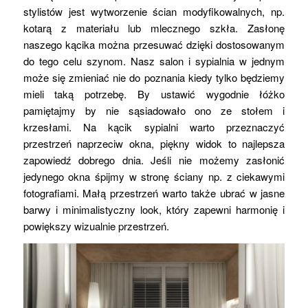
stylistów jest wytworzenie ścian modyfikowalnych, np.
kotarą z materiału lub mlecznego szkła. Zasłonę
naszego kącika można przesuwać dzięki dostosowanym
do tego celu szynom. Nasz salon i sypialnia w jednym
może się zmieniać nie do poznania kiedy tylko będziemy
mieli taką potrzebę. By ustawić wygodnie łóżko
pamiętajmy by nie sąsiadowało ono ze stołem i
krzesłami. Na kącik sypialni warto przeznaczyć
przestrzeń naprzeciw okna, piękny widok to najlepsza
zapowiedź dobrego dnia. Jeśli nie możemy zasłonić
jedynego okna śpijmy w stronę ściany np. z ciekawymi
fotografiami. Małą przestrzeń warto także ubrać w jasne
barwy i minimalistyczny look, który zapewni harmonię i
powiększy wizualnie przestrzeń.