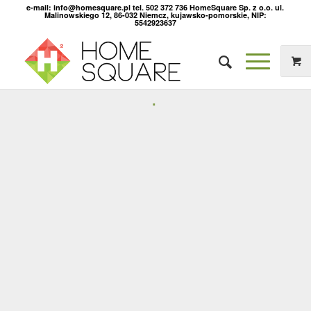
e-mail: info@homesquare.pl tel. 502 372 736 HomeSquare Sp. z o.o. ul.
Malinowskiego 12, 86-032 Niemcz, kujawsko-pomorskie, NIP:
5542923637