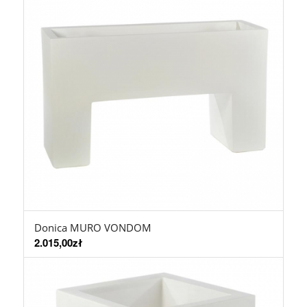
Donica MURO VONDOM
2.015,00
zł