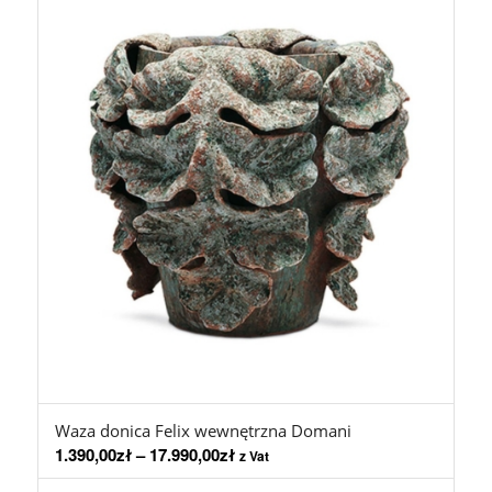
Waza donica Felix wewnętrzna Domani
1.390,00
zł
–
17.990,00
zł
z Vat