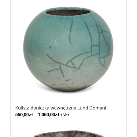
Kulista doniczka wewnętrzna Lund Domani
550,00
zł
–
1.050,00
zł
z Vat