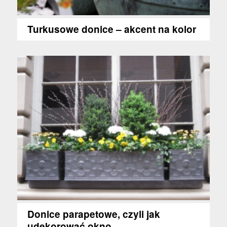
Turkusowe donice – akcent na kolor
Donice parapetowe, czyli jak
udekorować okno