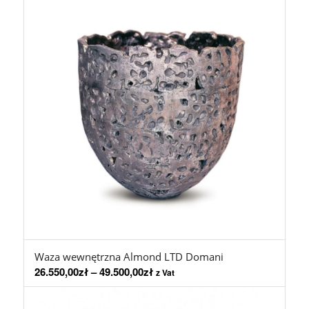
Waza wewnętrzna Almond LTD Domani
26.550,00
zł
–
49.500,00
zł
z Vat