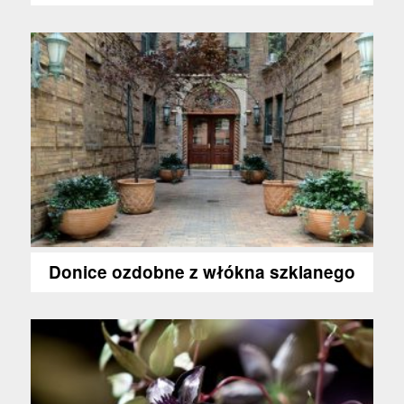
Donice ozdobne z włókna szklanego