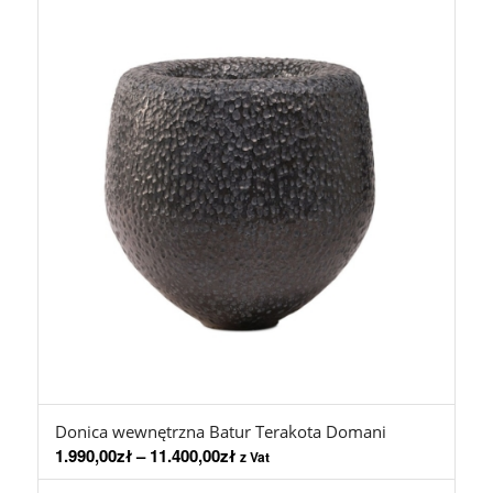
Donica wewnętrzna Batur Terakota Domani
1.990,00
zł
–
11.400,00
zł
z Vat