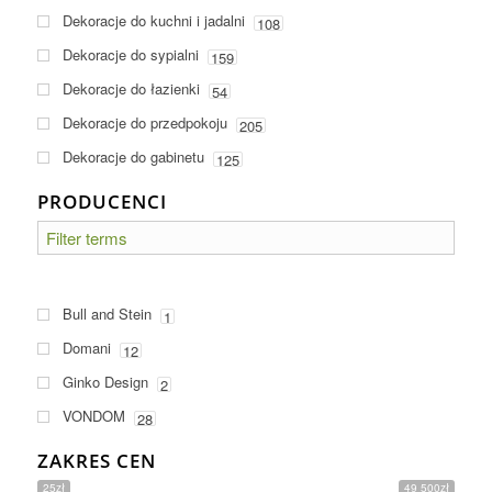
Dekoracje do kuchni i jadalni
108
Dekoracje do sypialni
159
Dekoracje do łazienki
54
Dekoracje do przedpokoju
205
Dekoracje do gabinetu
125
PRODUCENCI
Bull and Stein
1
Domani
12
Ginko Design
2
VONDOM
28
ZAKRES CEN
25zł
49 500zł