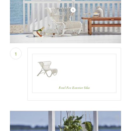
1
1
Fotel Fox Exterior Sika