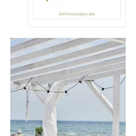
Stół Colonial Affaire Sika