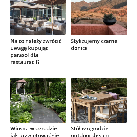
Stylizujemy czarne
Na co należy zwrócić
donice
uwagę kupując
parasol dla
restauracji?
Wiosna w ogrodzie –
Stół w ogrodzie –
jak przygotować się
outdoor design