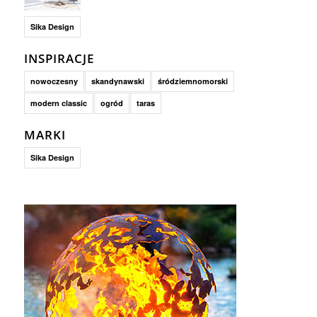
Sika Design
INSPIRACJE
nowoczesny
skandynawski
śródziemnomorski
modern classic
ogród
taras
MARKI
Sika Design