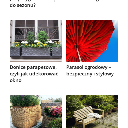
do sezonu?
Donice parapetowe,
Parasol ogrodowy –
czyli jak udekorować
bezpieczny i stylowy
okno