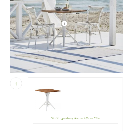
1
1
Stolik ogrodowy Nicole Affaire Sika