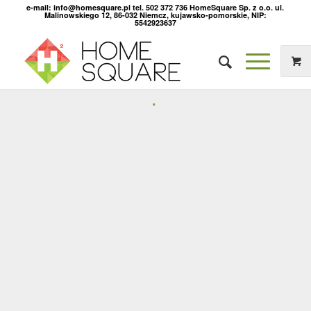
e-mail: info@homesquare.pl tel. 502 372 736 HomeSquare Sp. z o.o. ul.
Malinowskiego 12, 86-032 Niemcz, kujawsko-pomorskie, NIP:
5542923637