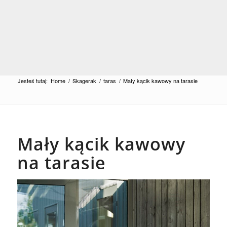
Jesteś tutaj:
Home
/
Skagerak
/
taras
/
Mały kącik kawowy na tarasie
Mały kącik kawowy
na tarasie