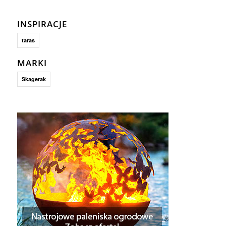
INSPIRACJE
taras
MARKI
Skagerak