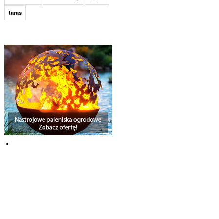
taras