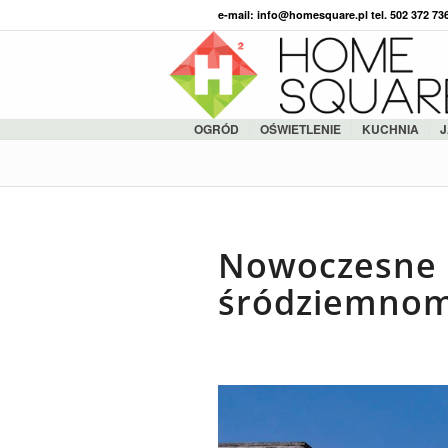
e-mail: info@homesquare.pl tel. 502 372 7
OGRÓD
OŚWIETLENIE
KUCHNIA
J
Nowoczesne 
śródziemnom