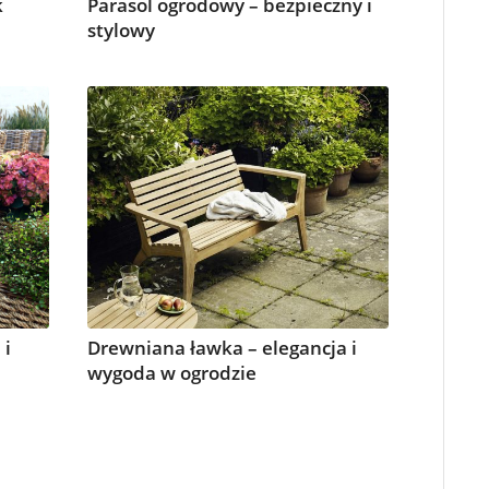
k
Parasol ogrodowy – bezpieczny i
stylowy
 i
Drewniana ławka – elegancja i
wygoda w ogrodzie