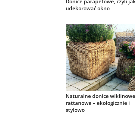
Donice parapetowe, czyli ja
udekorować okno
Naturalne donice wiklinowe
rattanowe – ekologicznie i
stylowo