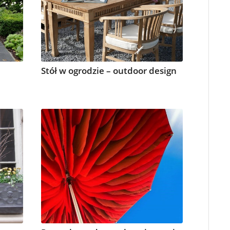
Stół w ogrodzie – outdoor design