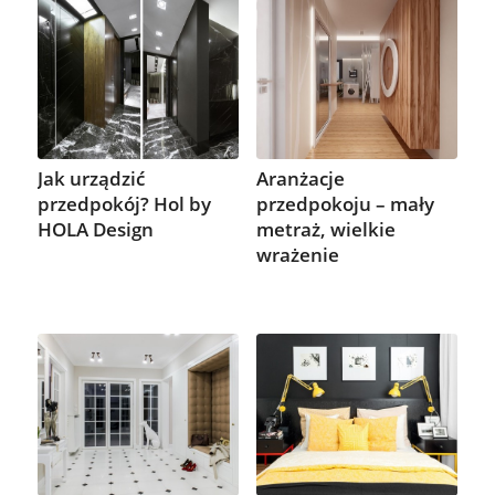
Jak urządzić
Aranżacje
przedpokój? Hol by
przedpokoju – mały
HOLA Design
metraż, wielkie
wrażenie