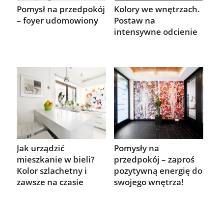
Pomysł na przedpokój
Kolory we wnętrzach.
– foyer udomowiony
Postaw na
intensywne odcienie
Jak urządzić
Pomysły na
mieszkanie w bieli?
przedpokój – zaproś
Kolor szlachetny i
pozytywną energię do
zawsze na czasie
swojego wnętrza!