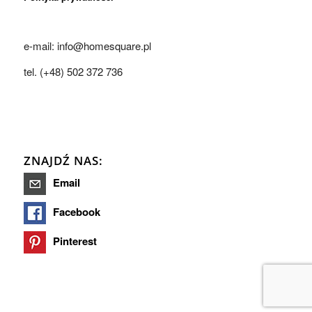
e-mail: info@homesquare.pl
tel. (+48) 502 372 736
ZNAJDŹ NAS:
Email
Facebook
Pinterest