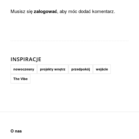
Musisz się
zalogować
, aby móc dodać komentarz.
INSPIRACJE
nowoczesny
projekty wnętrz
przedpokój
wejście
The Vibe
O nas