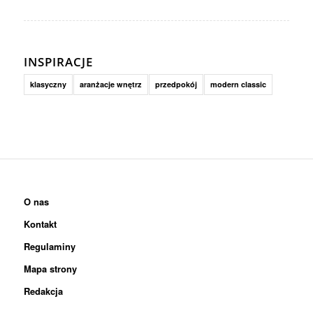
INSPIRACJE
klasyczny
aranżacje wnętrz
przedpokój
modern classic
O nas
Kontakt
Regulaminy
Mapa strony
Redakcja