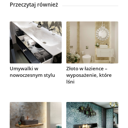
Przeczytaj również
Umywalki w
Złoto w łazience –
nowoczesnym stylu
wyposażenie, które
lśni