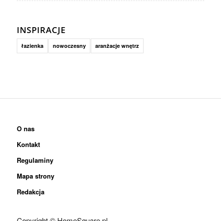
INSPIRACJE
łazienka
nowoczesny
aranżacje wnętrz
O nas
Kontakt
Regulaminy
Mapa strony
Redakcja
Copyright © HomeSquare.pl