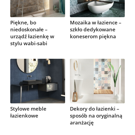
Piękne, bo
Mozaika w łazience –
niedoskonałe –
szkło dedykowane
urządź łazienkę w
koneserom piękna
stylu wabi-sabi
Stylowe meble
Dekory do łazienki –
łazienkowe
sposób na oryginalną
aranżację