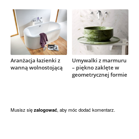
Aranżacja łazienki z
Umywalki z marmuru
wanną wolnostojącą
– piękno zaklęte w
geometrycznej formie
Musisz się
zalogować
, aby móc dodać komentarz.