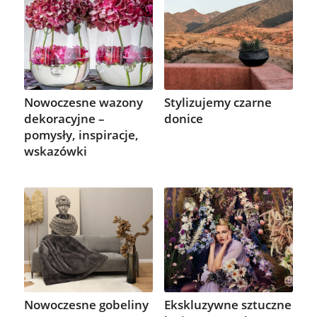
Stylizujemy czarne
Nowoczesne wazony
donice
dekoracyjne –
pomysły, inspiracje,
wskazówki
Nowoczesne gobeliny
Ekskluzywne sztuczne