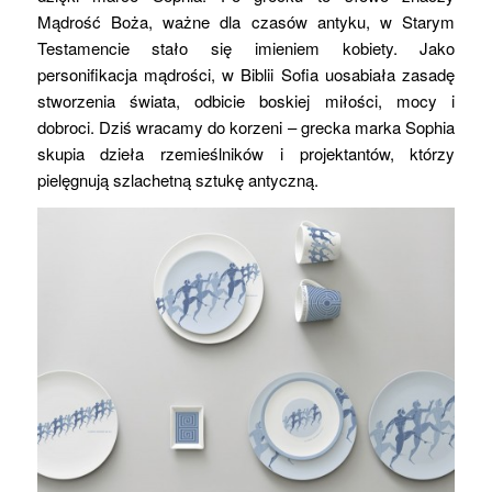
Mądrość Boża, ważne dla czasów antyku, w Starym
Testamencie stało się imieniem kobiety. Jako
personifikacja mądrości, w Biblii Sofia uosabiała zasadę
stworzenia świata, odbicie boskiej miłości, mocy i
dobroci. Dziś wracamy do korzeni – grecka marka Sophia
skupia dzieła rzemieślników i projektantów, którzy
pielęgnują szlachetną sztukę antyczną.