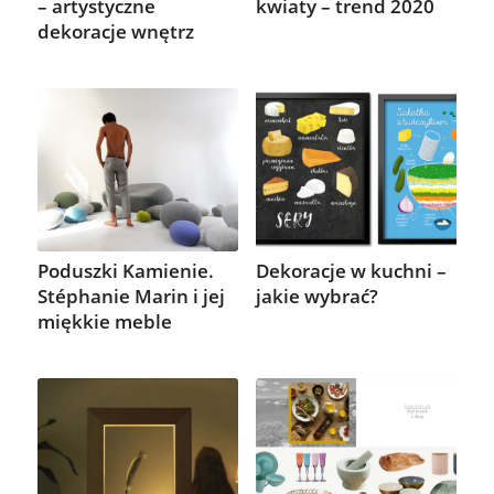
– artystyczne
kwiaty – trend 2020
dekoracje wnętrz
Poduszki Kamienie.
Dekoracje w kuchni –
Stéphanie Marin i jej
jakie wybrać?
miękkie meble