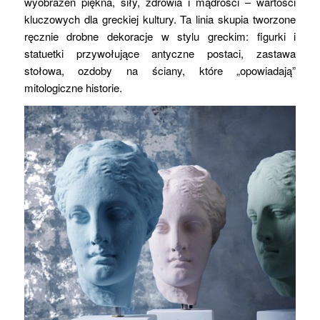
wyobrażeń piękna, siły, zdrowia i mądrości – wartości
kluczowych dla greckiej kultury. Ta linia skupia tworzone
ręcznie drobne dekoracje w stylu greckim: figurki i
statuetki przywołujące antyczne postaci, zastawa
stołowa, ozdoby na ściany, które „opowiadają”
mitologiczne historie.