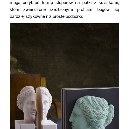
mogą przybrać formę stoperów na półki z książkami,
które zwieńczone rzeźbionymi profilami bogów, są
bardziej szykowne niż proste podpórki.