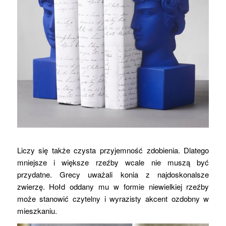
Liczy się także czysta przyjemność zdobienia. Dlatego
mniejsze i większe rzeźby wcale nie muszą być
przydatne. Grecy uważali konia z najdoskonalsze
zwierzę. Hołd oddany mu w formie niewielkiej rzeźby
może stanowić czytelny i wyrazisty akcent ozdobny w
mieszkaniu.