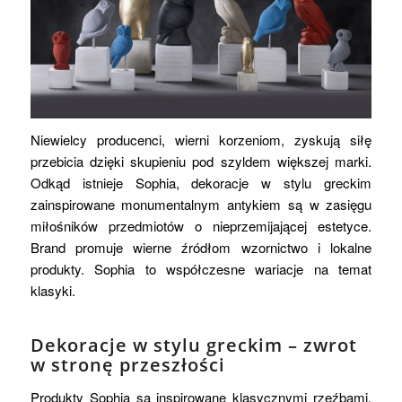
Niewielcy producenci, wierni korzeniom, zyskują siłę
przebicia dzięki skupieniu pod szyldem większej marki.
Odkąd istnieje Sophia, dekoracje w stylu greckim
zainspirowane monumentalnym antykiem są w zasięgu
miłośników przedmiotów o nieprzemijającej estetyce.
Brand promuje wierne źródłom wzornictwo i lokalne
produkty. Sophia to współczesne wariacje na temat
klasyki.
Dekoracje w stylu greckim – zwrot
w stronę przeszłości
Produkty Sophia są inspirowane klasycznymi rzeźbami.