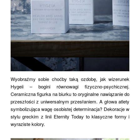
Wyobraźmy sobie choćby taką ozdobę, jak wizerunek
Hygeii – bogini równowagi fizyczno-psychicznej.
Ceramiczna figurka na biurku to oryginalne nawiązanie do
przeszłości z uniwersalnym przesłaniem. A głowa atlety
symbolizująca wagę osobistej determinacja? Dekoracje w
stylu greckim z linii Eternity Today to klasyczne formy i
wyraziste kolory.