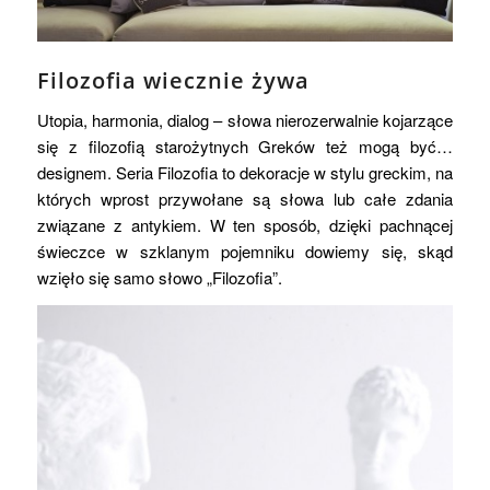
Filozofia wiecznie żywa
Utopia, harmonia, dialog – słowa nierozerwalnie kojarzące
się z filozofią starożytnych Greków też mogą być…
designem. Seria Filozofia to dekoracje w stylu greckim, na
których wprost przywołane są słowa lub całe zdania
związane z antykiem. W ten sposób, dzięki pachnącej
świeczce w szklanym pojemniku dowiemy się, skąd
wzięło się samo słowo „Filozofia”.