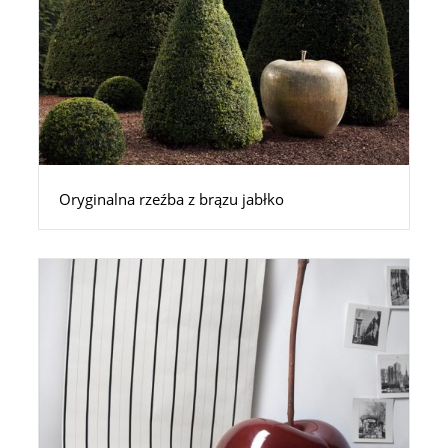
Oryginalna rzeźba z brązu jabłko