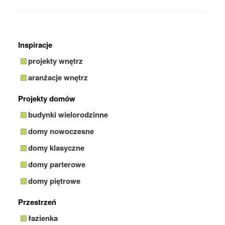
Inspiracje
projekty wnętrz
aranżacje wnętrz
Projekty domów
budynki wielorodzinne
domy nowoczesne
domy klasyczne
domy parterowe
domy piętrowe
Przestrzeń
łazienka