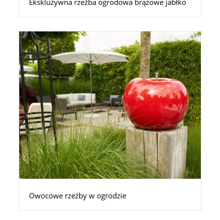
Ekskluzywna rzeźba ogrodowa brązowe jabłko
Owocowe rzeźby w ogrodzie