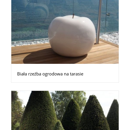
Biała rzeźba ogrodowa na tarasie