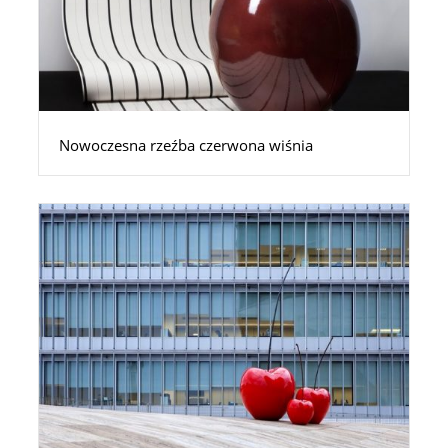
Nowoczesna rzeźba czerwona wiśnia