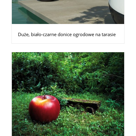
Duże, biało-czarne donice ogrodowe na tarasie