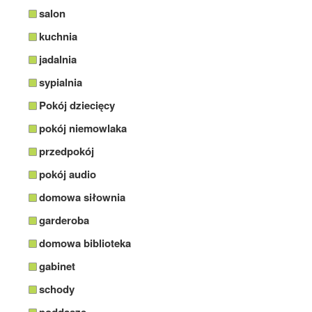
salon
kuchnia
jadalnia
sypialnia
Pokój dziecięcy
pokój niemowlaka
przedpokój
pokój audio
domowa siłownia
garderoba
domowa biblioteka
gabinet
schody