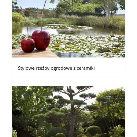
Stylowe rzeźby ogrodowe z ceramiki