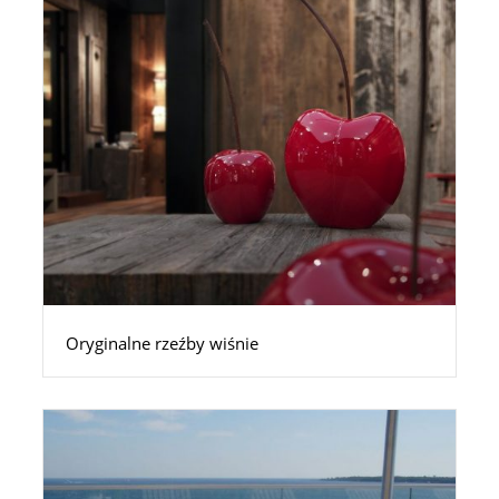
Oryginalne rzeźby wiśnie