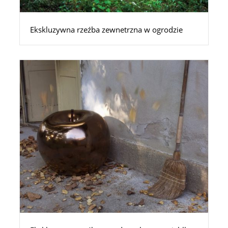
Ekskluzywna rzeźba zewnetrzna w ogrodzie