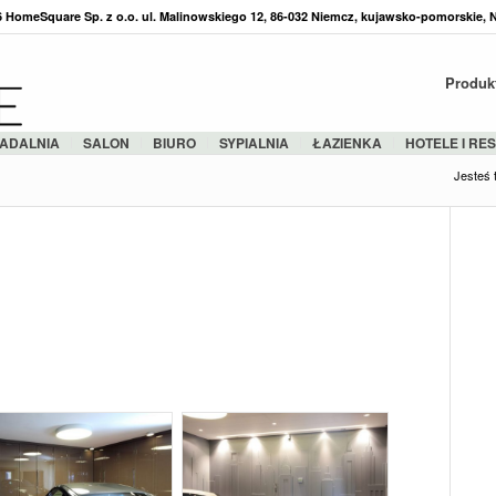
36 HomeSquare Sp. z o.o. ul. Malinowskiego 12, 86-032 Niemcz, kujawsko-pomorskie, 
Produk
ADALNIA
SALON
BIURO
SYPIALNIA
ŁAZIENKA
HOTELE I RE
Jesteś t