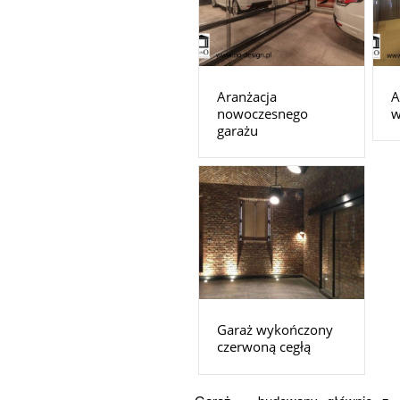
Aranżacja
A
nowoczesnego
w
garażu
Garaż wykończony
czerwoną cegłą