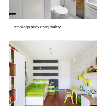
Aranżacja biało-złotej toalety