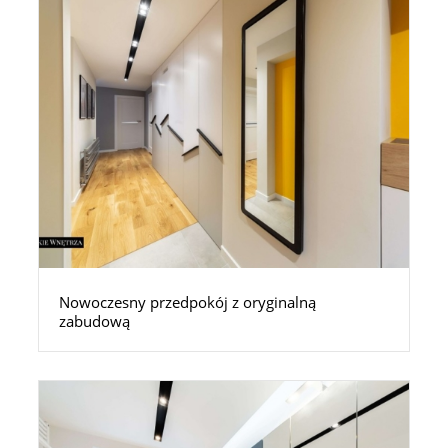
Nowoczesny przedpokój z oryginalną
zabudową