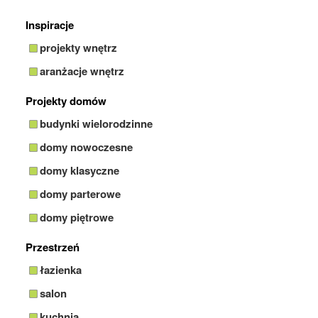
Inspiracje
projekty wnętrz
aranżacje wnętrz
Projekty domów
budynki wielorodzinne
domy nowoczesne
domy klasyczne
domy parterowe
domy piętrowe
Przestrzeń
łazienka
salon
kuchnia