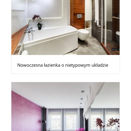
Nowoczesna łazienka o nietypowym układzie