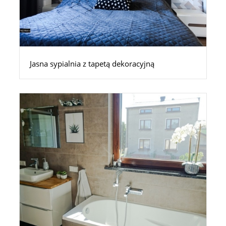
Jasna sypialnia z tapetą dekoracyjną