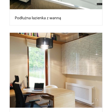
Podłużna łazienka z wanną