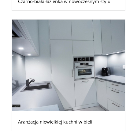
Czarno-biała łazienka w nowoczesnym stylu
Aranżacja niewielkiej kuchni w bieli