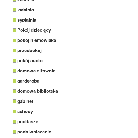
jadalnia
sypialnia
Pokój dziecięcy
pokój niemowlaka
przedpokój
pokój audio
domowa siłownia
garderoba
domowa biblioteka
gabinet
schody
poddasze
podpiwniczenie