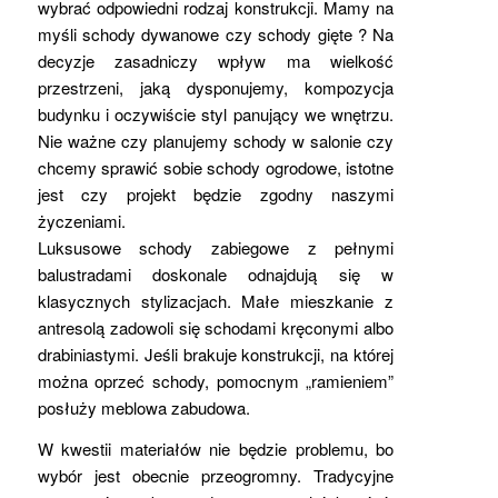
wybrać odpowiedni rodzaj konstrukcji. Mamy na
myśli schody dywanowe czy schody gięte ? Na
decyzje zasadniczy wpływ ma wielkość
przestrzeni, jaką dysponujemy, kompozycja
budynku i oczywiście styl panujący we wnętrzu.
Nie ważne czy planujemy schody w salonie czy
chcemy sprawić sobie schody ogrodowe, istotne
jest czy projekt będzie zgodny naszymi
życzeniami.
Luksusowe schody zabiegowe z pełnymi
balustradami doskonale odnajdują się w
klasycznych stylizacjach. Małe mieszkanie z
antresolą zadowoli się schodami kręconymi albo
drabiniastymi. Jeśli brakuje konstrukcji, na której
można oprzeć schody, pomocnym „ramieniem”
posłuży meblowa zabudowa.
W kwestii materiałów nie będzie problemu, bo
wybór jest obecnie przeogromny. Tradycyjne