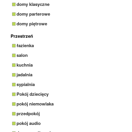
domy klasyczne
domy parterowe
domy piętrowe
Przestrzeń
łazienka
salon
kuchnia
jadalnia
sypialnia
Pokój dziecięcy
pokój niemowlaka
przedpokój
pokój audio