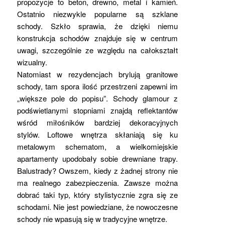
propozycje to beton, drewno, metal i kamień.
Ostatnio niezwykle popularne są szklane
schody. Szkło sprawia, że dzięki niemu
konstrukcja schodów znajduje się w centrum
uwagi, szczególnie ze względu na całokształt
wizualny.
Natomiast w rezydencjach brylują granitowe
schody, tam spora ilość przestrzeni zapewni im
„większe pole do popisu”. Schody glamour z
podświetlanymi stopniami znajdą reflektantów
wśród miłośników bardziej dekoracyjnych
stylów. Loftowe wnętrza skłaniają się ku
metalowym schematom, a wielkomiejskie
apartamenty upodobały sobie drewniane trapy.
Balustrady? Owszem, kiedy z żadnej strony nie
ma realnego zabezpieczenia. Zawsze można
dobrać taki typ, który stylistycznie zgra się ze
schodami. Nie jest powiedziane, że nowoczesne
schody nie wpasują się w tradycyjne wnętrze.