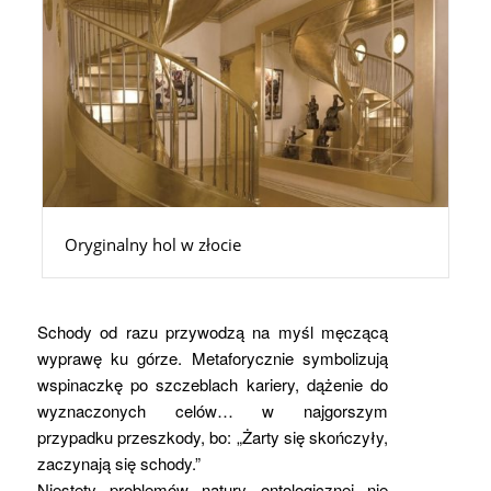
Oryginalny hol w złocie
Schody od razu przywodzą na myśl męczącą
wyprawę ku górze. Metaforycznie symbolizują
wspinaczkę po szczeblach kariery, dążenie do
wyznaczonych celów… w najgorszym
przypadku przeszkody, bo: „Żarty się skończyły,
zaczynają się schody.”
Niestety problemów natury ontologicznej nie