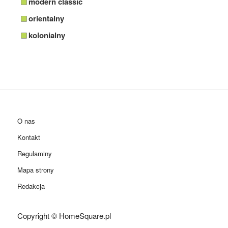
modern classic
orientalny
kolonialny
O nas
Kontakt
Regulaminy
Mapa strony
Redakcja
Copyright © HomeSquare.pl