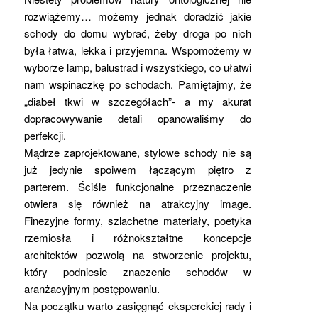
rozwiążemy… możemy jednak doradzić jakie
schody do domu wybrać, żeby droga po nich
była łatwa, lekka i przyjemna. Wspomożemy w
wyborze lamp, balustrad i wszystkiego, co ułatwi
nam wspinaczkę po schodach. Pamiętajmy, że
„diabeł tkwi w szczegółach”- a my akurat
dopracowywanie detali opanowaliśmy do
perfekcji.
Mądrze zaprojektowane, stylowe schody nie są
już jedynie spoiwem łączącym piętro z
parterem. Ściśle funkcjonalne przeznaczenie
otwiera się również na atrakcyjny image.
Finezyjne formy, szlachetne materiały, poetyka
rzemiosła i różnokształtne koncepcje
architektów pozwolą na stworzenie projektu,
który podniesie znaczenie schodów w
aranżacyjnym postępowaniu.
Na początku warto zasięgnąć eksperckiej rady i