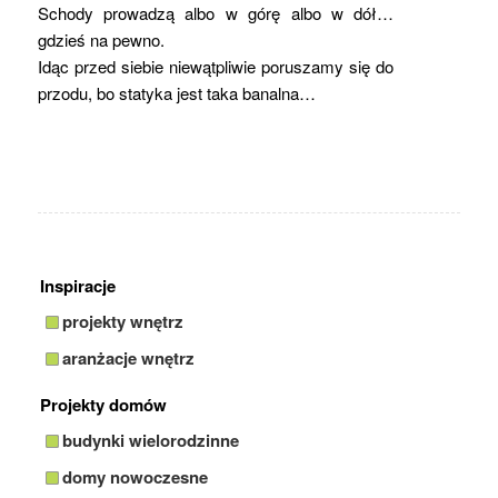
Schody prowadzą albo w górę albo w dół…
gdzieś na pewno.
Idąc przed siebie niewątpliwie poruszamy się do
przodu, bo statyka jest taka banalna…
Inspiracje
projekty wnętrz
aranżacje wnętrz
Projekty domów
budynki wielorodzinne
domy nowoczesne