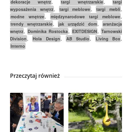
dekoracje wnętrz
targi wnętrzarskie
targi
,
,
wyposażenia wnętrz
targi meblowe
targi mebli
,
,
,
modne wnętrze
międzynarodowe targi meblowe
,
,
trendy wnętrzarskie
jak urządzić dom
aranżacja
,
,
wnętrz
Dominika Rostocka
EXITDESIGN
Tarnowski
,
,
,
Division
Hola Design
AB Studio
Living Box
,
,
,
,
Interno
Przeczytaj również