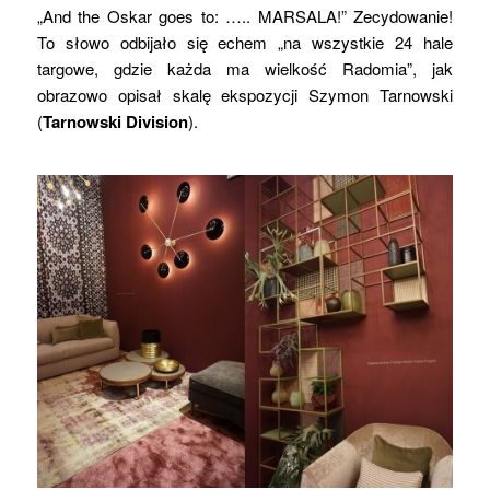
„And the Oskar goes to: ….. MARSALA!” Zecydowanie!
To słowo odbijało się echem „na wszystkie 24 hale
targowe, gdzie każda ma wielkość Radomia”, jak
obrazowo opisał skalę ekspozycji Szymon Tarnowski
(
Tarnowski Division
).