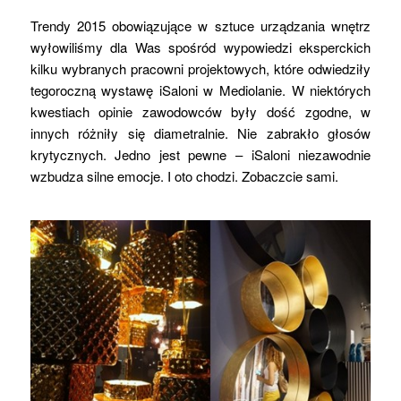
Trendy 2015 obowiązujące w sztuce urządzania wnętrz
wyłowiliśmy dla Was spośród wypowiedzi eksperckich
kilku wybranych pracowni projektowych, które odwiedziły
tegoroczną wystawę iSaloni w Mediolanie. W niektórych
kwestiach opinie zawodowców były dość zgodne, w
innych różniły się diametralnie. Nie zabrakło głosów
krytycznych. Jedno jest pewne – iSaloni niezawodnie
wzbudza silne emocje. I oto chodzi. Zobaczcie sami.