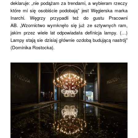
deklaruje: „nie podążam za trendami, a wybieram rzeczy
które mi się osobiście podobają” jest Węgierska marka
Inarchi. Węgrzy przypadli też do gustu Pracowni
AB. „Wzornictwo wymknęło się już ze sztywnych ram,
jakim przez wiele lat odpowiadała definicja lampy. (…)
Lampy stają sie dzisiaj głównie ozdobą budującą nastrój”
(Dominika Rostocka).