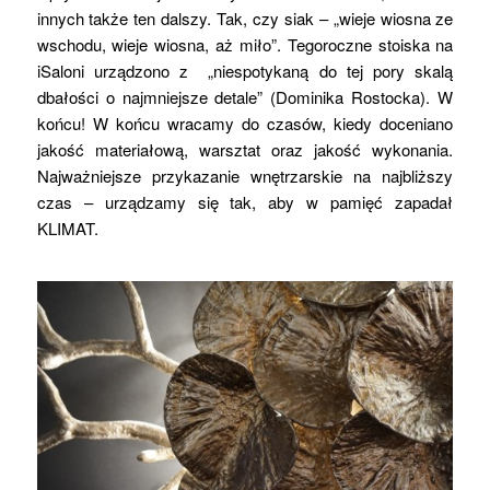
innych także ten dalszy. Tak, czy siak – „wieje wiosna ze
wschodu, wieje wiosna, aż miło”. Tegoroczne stoiska na
iSaloni urządzono z „niespotykaną do tej pory skalą
dbałości o najmniejsze detale” (Dominika Rostocka). W
końcu! W końcu wracamy do czasów, kiedy doceniano
jakość materiałową, warsztat oraz jakość wykonania.
Najważniejsze przykazanie wnętrzarskie na najbliższy
czas – urządzamy się tak, aby w pamięć zapadał
KLIMAT.