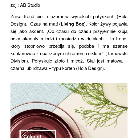
zdj.: AB Studio
Znika trend bieli i czerni w wysokich połyskach (Hola
Design). Czas na mat! (
Living Box
). Kolor żywy pojawia
się jako akcent. „Od czasu do czasu przyjemnie kłują
oczy akcenty miedzi i mosiądzu w detalach – to trend,
który stopniowo przebija się, podoba i ma szanse
konkurować z opatrzonym chromem i niklem” (Tarnowski
Division). Połyskuje złoto i miedź. Stal jest matowa –
czarna lub rdzawa – typu korten (Hola Design).