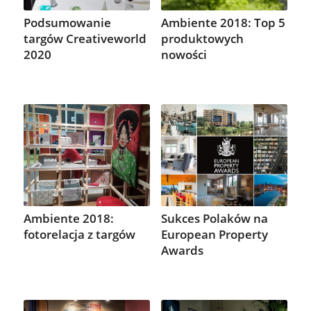
Podsumowanie
Ambiente 2018: Top 5
targów Creativeworld
produktowych
2020
nowości
Ambiente 2018:
Sukces Polaków na
fotorelacja z targów
European Property
Awards