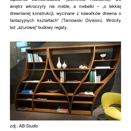
wnętrz wkroczyły nie meble, a mebelki – „o lekkiej
drewnianej konstrukcji, wycinane z kawałków drewna o
fantazyjnych kształtach” (Tarnowski Division). Wróciły
też „ażurowej” budowy regały.
zdj.: AB Studio