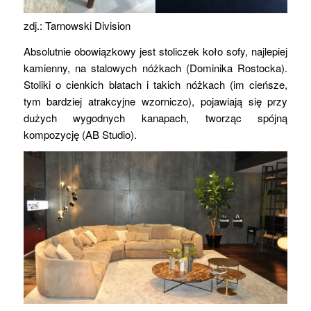
zdj.: Tarnowski Division
Absolutnie obowiązkowy jest stoliczek koło sofy, najlepiej
kamienny, na stalowych nóżkach (Dominika Rostocka).
Stoliki o cienkich blatach i takich nóżkach (im cieńsze,
tym bardziej atrakcyjne wzorniczo), pojawiają się przy
dużych wygodnych kanapach, tworząc spójną
kompozycję (AB Studio).