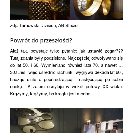
zdj.: Tarnowski Division; AB Studio
Powrót do przeszłości?
Ależ tak, powstaje tylko pytanie: jak ustawić zegar???
Tutaj zdania były podzielone. Najczęściej odwoływano się
do lat 50. i 60. Wymieniano również lata 70, a nawet …
30.! Jeśli więc uśrednić rachunki, wygrywa dekada lat 60.,
hacząc ciutę o poprzedzającą i następującą po sobie
epokę. A zatem oscylujemy wokół połowy XX wieku.
Krążymy, krążymy, bo krągłe jest modne.