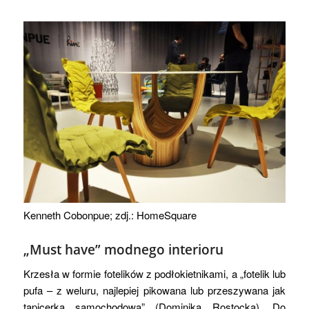
Kenneth Cobonpue; zdj.: HomeSquare
„Must have” modnego interioru
Krzesła w formie fotelików z podłokietnikami, a „fotelik lub
pufa – z weluru, najlepiej pikowana lub przeszywana jak
tapicerka samochodowa” (Dominika Rostocka). Do