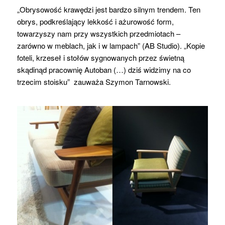
„Obrysowość krawędzi jest bardzo silnym trendem. Ten
obrys, podkreślający lekkość i ażurowość form,
towarzyszy nam przy wszystkich przedmiotach –
zarówno w meblach, jak i w lampach” (AB Studio). „Kopie
foteli, krzeseł i stołów sygnowanych przez świetną
skądinąd pracownię Autoban (…) dziś widzimy na co
trzecim stoisku” zauważa Szymon Tarnowski.