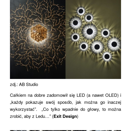
zdj.: AB Studio
Całkiem na dobre zadomowił się LED (a nawet OLED) i
„każdy pokazuje swój sposób, jak można go inaczej
wykorzystać”. „Co tylko wpadnie do głowy, to można
zrobić, aby z Ledu…” (
Exit Design
)