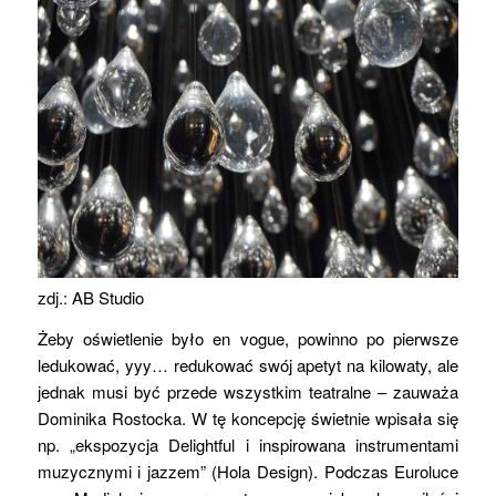
zdj.: AB Studio
Żeby oświetlenie było en vogue, powinno po pierwsze
ledukować, yyy… redukować swój apetyt na kilowaty, ale
jednak musi być przede wszystkim teatralne – zauważa
Dominika Rostocka. W tę koncepcję świetnie wpisała się
np. „ekspozycja Delightful i inspirowana instrumentami
muzycznymi i jazzem” (Hola Design). Podczas Euroluce