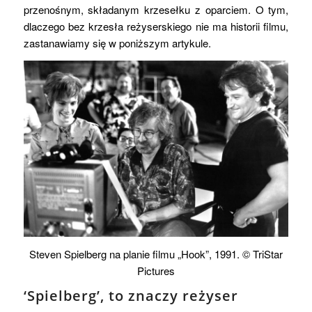
przenośnym, składanym krzesełku z oparciem. O tym,
dlaczego bez krzesła reżyserskiego nie ma historii filmu,
zastanawiamy się w poniższym artykule.
Steven Spielberg na planie filmu „Hook”, 1991. © TriStar
Pictures
‘Spielberg’, to znaczy reżyser