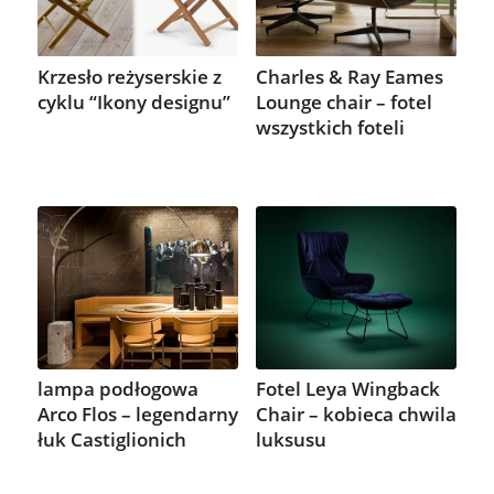
Krzesło reżyserskie z
Charles & Ray Eames
cyklu “Ikony designu”
Lounge chair – fotel
wszystkich foteli
lampa podłogowa
Fotel Leya Wingback
Arco Flos – legendarny
Chair – kobieca chwila
łuk Castiglionich
luksusu