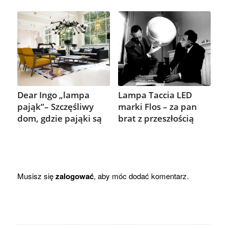
Dear Ingo „lampa
Lampa Taccia LED
pająk”– Szczęśliwy
marki Flos – za pan
dom, gdzie pająki są
brat z przeszłością
Musisz się
zalogować
, aby móc dodać komentarz.