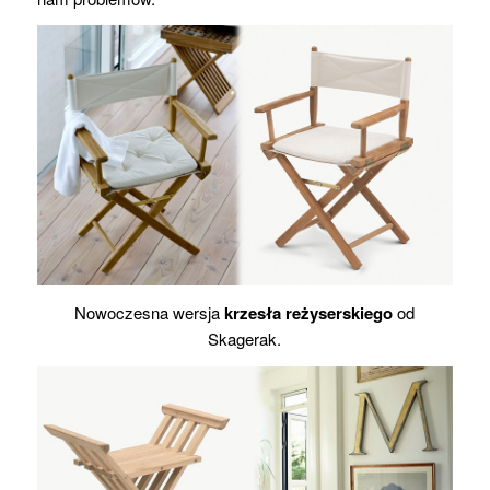
Nowoczesna wersja
krzesła reżyserskiego
od
Skagerak.