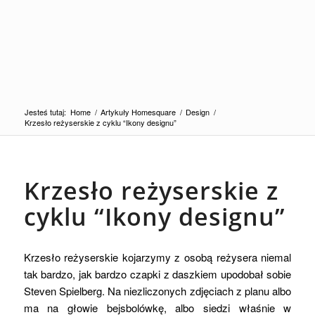
Jesteś tutaj:
Home
/
Artykuły Homesquare
/
Design
/
Krzesło reżyserskie z cyklu “Ikony designu”
Krzesło reżyserskie z
cyklu “Ikony designu”
Krzesło reżyserskie kojarzymy z osobą reżysera niemal
tak bardzo, jak bardzo czapki z daszkiem upodobał sobie
Steven Spielberg. Na niezliczonych zdjęciach z planu albo
ma na głowie bejsbolówkę, albo siedzi właśnie w