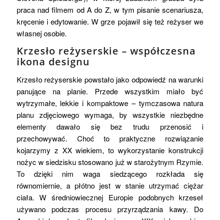
praca nad filmem od A do Z, w tym pisanie scenariusza,
kręcenie i edytowanie. W grze pojawił się też reżyser we
własnej osobie.
Krzesło reżyserskie – współczesna
ikona designu
Krzesło reżyserskie powstało jako odpowiedź na warunki
panujące na planie. Przede wszystkim miało być
wytrzymałe, lekkie i kompaktowe – tymczasowa natura
planu zdjęciowego wymaga, by wszystkie niezbędne
elementy dawało się bez trudu przenosić i
przechowywać. Choć to praktyczne rozwiązanie
kojarzymy z XX wiekiem, to wykorzystanie konstrukcji
nożyc w siedzisku stosowano już w starożytnym Rzymie.
To dzięki nim waga siedzącego rozkłada się
równomiernie, a płótno jest w stanie utrzymać ciężar
ciała. W średniowiecznej Europie podobnych krzeseł
używano podczas procesu przyrządzania kawy. Do