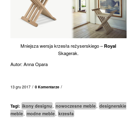
Mniejsza wersja krzesła reżyserskiego –
Royal
Skagerak.
Autor: Anna Opara
/
/
13 gru 2017
0 Komentarze
ikony designu
nowoczesne meble
designerskie
Tagi:
,
,
meble
modne meble
krzesła
,
,