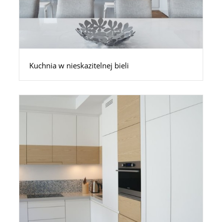
Kuchnia w nieskazitelnej bieli