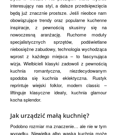
interesujący nas styl, a dalsze przedsięwzięcia
będą już znacznie prostsze. Jeśli nieobce nam
obowiązujące trendy oraz popularne kuchenne
inspiracje, z pewnością skusimy się na
nowoczesną aranżację. Ruchome moduły
specjalistycznych sprzętów, podświetlane
niebosiężne zabudowy, technologia wychodząca
wprost z każdego miejsca – to fascynująca
wizja. Wielbicieli klasyki zadowoli z pewnością
kuchnia romantyczna, niezdecydowanym
spodoba się kuchnia eklektyczna. Rustyk
reprintuje wiejski folklor, modern classic –
liftinguje klasyczne ideały, kuchnia glamour
kocha splendor.
Jak urządzić małą kuchnię?
Podobno rozmiar ma znaczenie… ale nie w tym
wypadku. Niewielka albo wąska kuchnia może