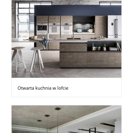
Otwarta kuchnia w lofcie