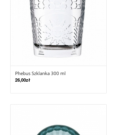
Phebus Szklanka 300 ml
26,00
zł