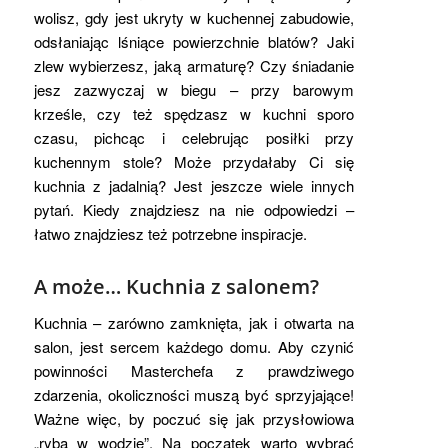
wolisz, gdy jest ukryty w kuchennej zabudowie,
odsłaniając lśniące powierzchnie blatów? Jaki
zlew wybierzesz, jaką armaturę? Czy śniadanie
jesz zazwyczaj w biegu – przy barowym
krześle, czy też spędzasz w kuchni sporo
czasu, pichcąc i celebrując posiłki przy
kuchennym stole? Może przydałaby Ci się
kuchnia z jadalnią? Jest jeszcze wiele innych
pytań. Kiedy znajdziesz na nie odpowiedzi –
łatwo znajdziesz też potrzebne inspiracje.
A może… Kuchnia z salonem?
Kuchnia – zarówno zamknięta, jak i otwarta na
salon, jest sercem każdego domu. Aby czynić
powinności Masterchefa z prawdziwego
zdarzenia, okoliczności muszą być sprzyjające!
Ważne więc, by poczuć się jak przysłowiowa
„ryba w wodzie”. Na początek warto wybrać