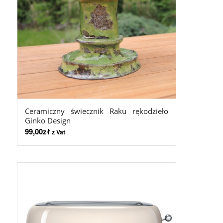
Ceramiczny świecznik Raku rękodzieło
Ginko Design
99,00
zł
z Vat