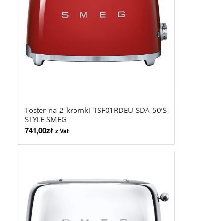
Toster na 2 kromki TSF01RDEU SDA 50’S
STYLE SMEG
741,00
zł
z Vat