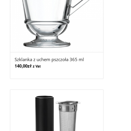
Szklanka z uchem pszczoła 365 ml
140,00
zł
z Vat