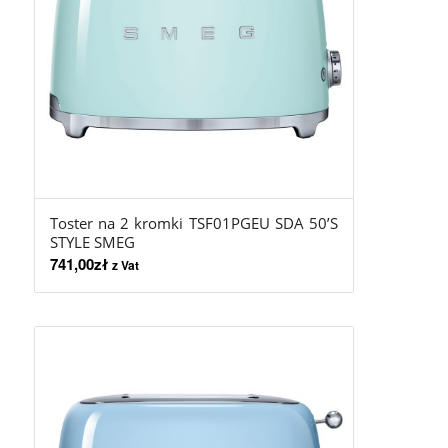
Toster na 2 kromki TSF01PGEU SDA 50’S
STYLE SMEG
741,00
zł
z Vat