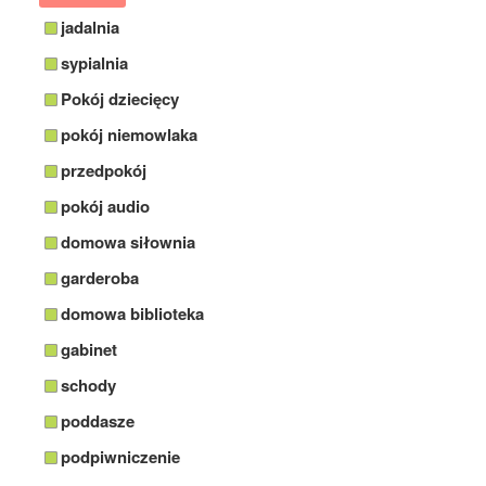
jadalnia
sypialnia
Pokój dziecięcy
pokój niemowlaka
przedpokój
pokój audio
domowa siłownia
garderoba
domowa biblioteka
gabinet
schody
poddasze
podpiwniczenie