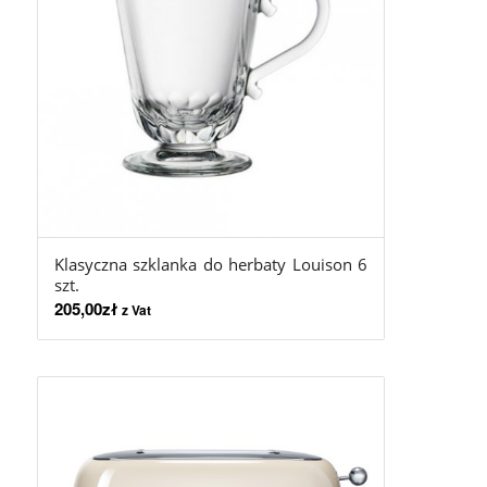
Klasyczna szklanka do herbaty Louison 6
szt.
205,00
zł
z Vat