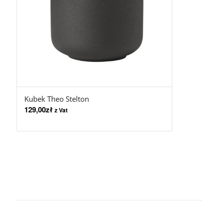
Kubek Theo Stelton
129,00
zł
z Vat