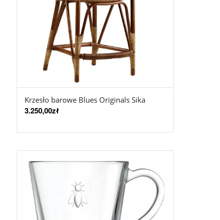
Krzesło barowe Blues Originals Sika
3.250,00
zł