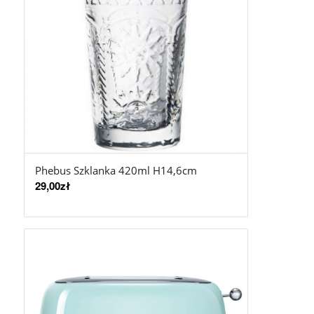
Phebus Szklanka 420ml H14,6cm
29,00
zł