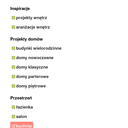
Inspiracje
projekty wnętrz
aranżacje wnętrz
Projekty domów
budynki wielorodzinne
domy nowoczesne
domy klasyczne
domy parterowe
domy piętrowe
Przestrzeń
łazienka
salon
kuchnia