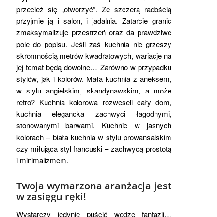
przecież się „otworzyć”. Ze szczerą radością
przyjmie ją i salon, i jadalnia. Zatarcie granic
zmaksymalizuje przestrzeń oraz da prawdziwe
pole do popisu. Jeśli zaś kuchnia nie grzeszy
skromnością metrów kwadratowych, wariacje na
jej temat będą dowolne… Zarówno w przypadku
stylów, jak i kolorów. Mała kuchnia z aneksem,
w stylu angielskim, skandynawskim, a może
retro? Kuchnia kolorowa rozweseli cały dom,
kuchnia elegancka zachwyci łagodnymi,
stonowanymi barwami. Kuchnie w jasnych
kolorach – biała kuchnia w stylu prowansalskim
czy miłująca styl francuski – zachwycą prostotą
i minimalizmem.
Twoja wymarzona aranżacja jest
w zasięgu ręki!
Wystarczy jedynie puścić wodze fantazji…