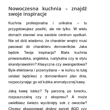
Nowoczesna kuchnia – znajdź
swoje inspiracje
Kuchnia profesjonalna i unikalna – tu
przygotowujesz posiłki, ale nie tylko. W wielu
domach stanowi ona swoiste centrum spotkań.
Nie od dziś wiadomo, że charakter wnętrz musi
pasować do charakteru domowników. Jaka
będzie Twoja inspiracja? Biała kuchnia
prowansalska, angielska, rustykalna czy w stylu
skandynawskim? Klasyczna czy awangardowa?
Byle efektowna i przemyślana – w końcu to tutaj
ustalać będziesz z domownikami plan dnia,
rozpoczynając go od kubka aromatycznej kawy.
Jaką kawę lubisz? Tę parzoną po turecku,
rozpuszczalną czy z ekspresu? A może
uwielbiasz świeżo wyciśnięty sok z owoców?
Chcesz eksponować drobny sprzęt AGD czy