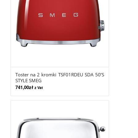
Toster na 2 kromki TSF01RDEU SDA 50’S
STYLE SMEG
741,00
zł
z Vat