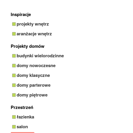
Inspiracje
projekty wnętrz
aranżacje wnętrz
Projekty domów
budynki wielorodzinne
domy nowoczesne
domy klasyczne
domy parterowe
domy piętrowe
Przestrzeń
łazienka
salon