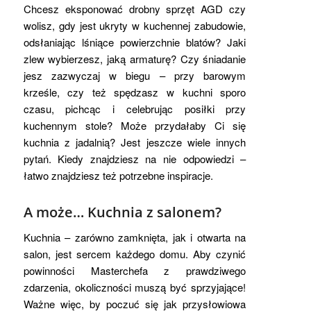
Chcesz eksponować drobny sprzęt AGD czy
wolisz, gdy jest ukryty w kuchennej zabudowie,
odsłaniając lśniące powierzchnie blatów? Jaki
zlew wybierzesz, jaką armaturę? Czy śniadanie
jesz zazwyczaj w biegu – przy barowym
krześle, czy też spędzasz w kuchni sporo
czasu, pichcąc i celebrując posiłki przy
kuchennym stole? Może przydałaby Ci się
kuchnia z jadalnią? Jest jeszcze wiele innych
pytań. Kiedy znajdziesz na nie odpowiedzi –
łatwo znajdziesz też potrzebne inspiracje.
A może… Kuchnia z salonem?
Kuchnia – zarówno zamknięta, jak i otwarta na
salon, jest sercem każdego domu. Aby czynić
powinności Masterchefa z prawdziwego
zdarzenia, okoliczności muszą być sprzyjające!
Ważne więc, by poczuć się jak przysłowiowa