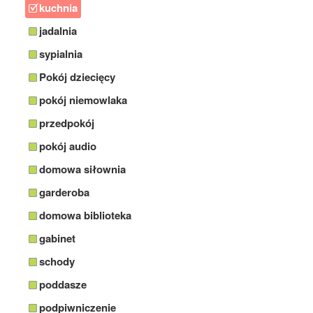
kuchnia
jadalnia
sypialnia
Pokój dziecięcy
pokój niemowlaka
przedpokój
pokój audio
domowa siłownia
garderoba
domowa biblioteka
gabinet
schody
poddasze
podpiwniczenie