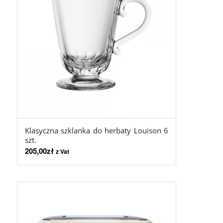
Klasyczna szklanka do herbaty Louison 6
szt.
205,00
zł
z Vat