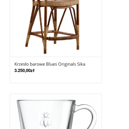
Krzesło barowe Blues Originals Sika
3.250,00
zł