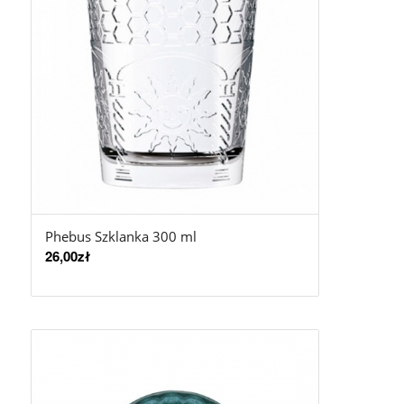
Phebus Szklanka 300 ml
26,00
zł