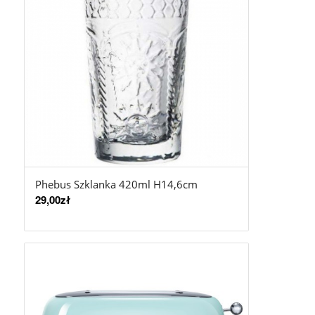
Phebus Szklanka 420ml H14,6cm
29,00
zł