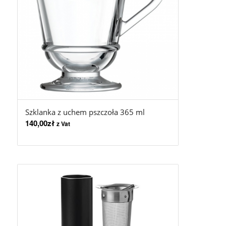
Szklanka z uchem pszczoła 365 ml
140,00
zł
z Vat