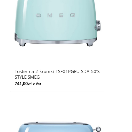
Toster na 2 kromki TSF01PGEU SDA 50’S
STYLE SMEG
741,00
zł
z Vat