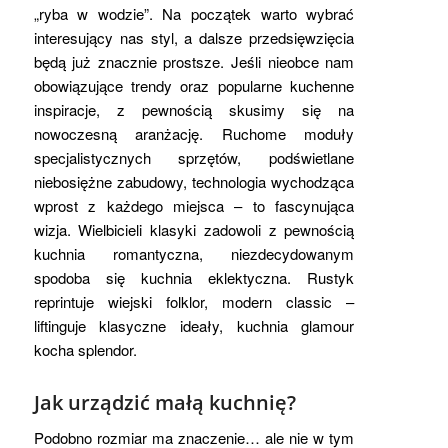
„ryba w wodzie”. Na początek warto wybrać
interesujący nas styl, a dalsze przedsięwzięcia
będą już znacznie prostsze. Jeśli nieobce nam
obowiązujące trendy oraz popularne kuchenne
inspiracje, z pewnością skusimy się na
nowoczesną aranżację. Ruchome moduły
specjalistycznych sprzętów, podświetlane
niebosiężne zabudowy, technologia wychodząca
wprost z każdego miejsca – to fascynująca
wizja. Wielbicieli klasyki zadowoli z pewnością
kuchnia romantyczna, niezdecydowanym
spodoba się kuchnia eklektyczna. Rustyk
reprintuje wiejski folklor, modern classic –
liftinguje klasyczne ideały, kuchnia glamour
kocha splendor.
Jak urządzić małą kuchnię?
Podobno rozmiar ma znaczenie… ale nie w tym