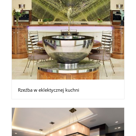
Rzeźba w eklektycznej kuchni