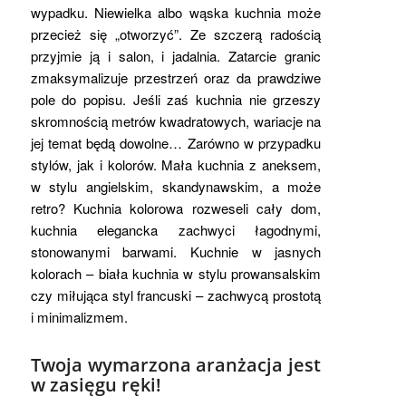
wypadku. Niewielka albo wąska kuchnia może
przecież się „otworzyć”. Ze szczerą radością
przyjmie ją i salon, i jadalnia. Zatarcie granic
zmaksymalizuje przestrzeń oraz da prawdziwe
pole do popisu. Jeśli zaś kuchnia nie grzeszy
skromnością metrów kwadratowych, wariacje na
jej temat będą dowolne… Zarówno w przypadku
stylów, jak i kolorów. Mała kuchnia z aneksem,
w stylu angielskim, skandynawskim, a może
retro? Kuchnia kolorowa rozweseli cały dom,
kuchnia elegancka zachwyci łagodnymi,
stonowanymi barwami. Kuchnie w jasnych
kolorach – biała kuchnia w stylu prowansalskim
czy miłująca styl francuski – zachwycą prostotą
i minimalizmem.
Twoja wymarzona aranżacja jest
w zasięgu ręki!