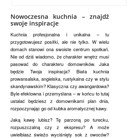
Nowoczesna kuchnia – znajdź
swoje inspiracje
Kuchnia profesjonalna i unikalna – tu
przygotowujesz posiłki, ale nie tylko. W wielu
domach stanowi ona swoiste centrum spotkań.
Nie od dziś wiadomo, że charakter wnętrz musi
pasować do charakteru domowników. Jaka
będzie Twoja inspiracja? Biała kuchnia
prowansalska, angielska, rustykalna czy w stylu
skandynawskim? Klasyczna czy awangardowa?
Byle efektowna i przemyślana – w końcu to tutaj
ustalać będziesz z domownikami plan dnia,
rozpoczynając go od kubka aromatycznej kawy.
Jaką kawę lubisz? Tę parzoną po turecku,
rozpuszczalną czy z ekspresu? A może
uwielbiasz świeżo wyciśnięty sok z owoców?