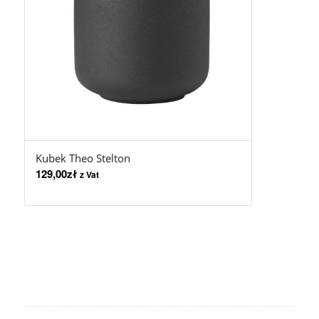
Kubek Theo Stelton
129,00
zł
z Vat