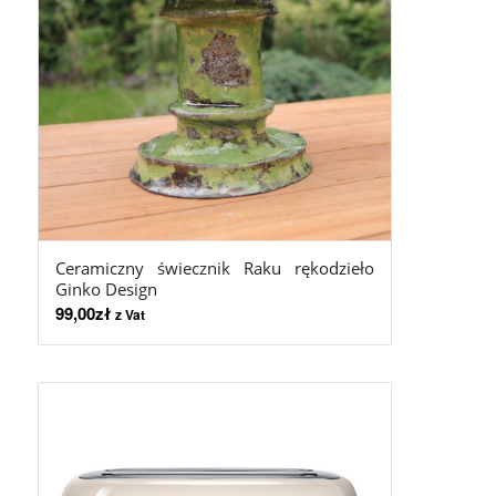
Ceramiczny świecznik Raku rękodzieło
Ginko Design
99,00
zł
z Vat