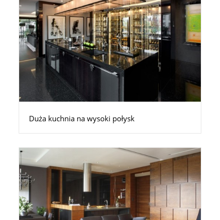
Duża kuchnia na wysoki połysk