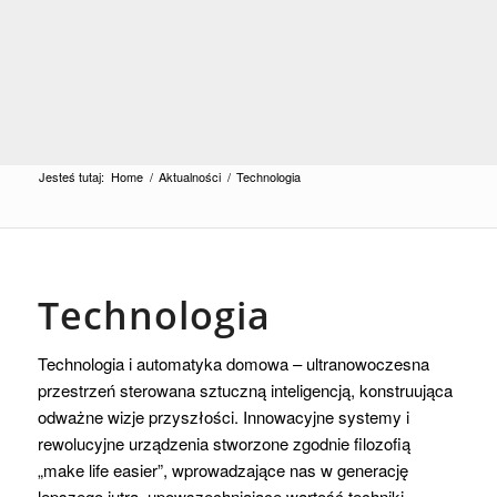
Jesteś tutaj:
Home
/
Aktualności
/
Technologia
Technologia
Technologia i automatyka domowa – ultranowoczesna
przestrzeń sterowana sztuczną inteligencją, konstruująca
odważne wizje przyszłości. Innowacyjne systemy i
rewolucyjne urządzenia stworzone zgodnie filozofią
„make life easier”, wprowadzające nas w generację
lepszego jutra, upowszechniające wartość techniki.