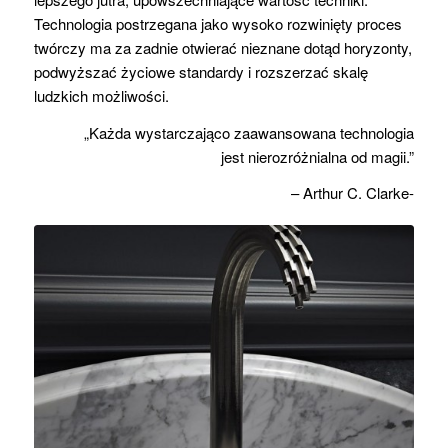
Technologia postrzegana jako wysoko rozwinięty proces
twórczy ma za zadnie otwierać nieznane dotąd horyzonty,
podwyższać życiowe standardy i rozszerzać skalę
ludzkich możliwości.
„Każda wystarczająco zaawansowana technologia
jest nierozróżnialna od magii.”
– Arthur C. Clarke-