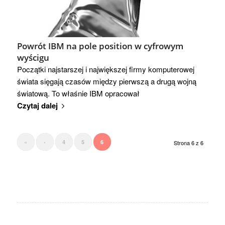
Powrót IBM na pole position w cyfrowym
wyścigu
Początki najstarszej i największej firmy komputerowej
świata sięgają czasów między pierwszą a drugą wojną
światową. To właśnie IBM opracował
Czytaj dalej
«
‹
4
5
6
Strona 6 z 6