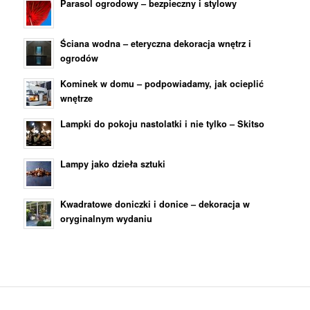
Parasol ogrodowy – bezpieczny i stylowy
Ściana wodna – eteryczna dekoracja wnętrz i
ogrodów
Kominek w domu – podpowiadamy, jak ocieplić
wnętrze
Lampki do pokoju nastolatki i nie tylko – Skitso
Lampy jako dzieła sztuki
Kwadratowe doniczki i donice – dekoracja w
oryginalnym wydaniu