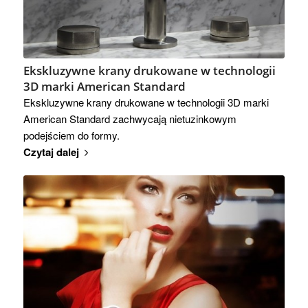
Ekskluzywne krany drukowane w technologii
3D marki American Standard
Ekskluzywne krany drukowane w technologii 3D marki
American Standard zachwycają nietuzinkowym
podejściem do formy.
Czytaj dalej