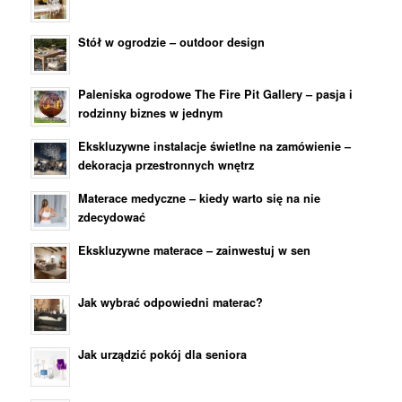
Stół w ogrodzie – outdoor design
Paleniska ogrodowe The Fire Pit Gallery – pasja i
rodzinny biznes w jednym
Ekskluzywne instalacje świetlne na zamówienie –
dekoracja przestronnych wnętrz
Materace medyczne – kiedy warto się na nie
zdecydować
Ekskluzywne materace – zainwestuj w sen
Jak wybrać odpowiedni materac?
Jak urządzić pokój dla seniora