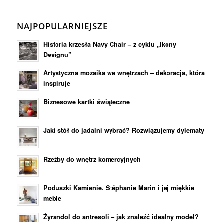
NAJPOPULARNIEJSZE
Historia krzesła Navy Chair – z cyklu „Ikony
Designu”
Artystyczna mozaika we wnętrzach – dekoracja, która
inspiruje
Biznesowe kartki świąteczne
Jaki stół do jadalni wybrać? Rozwiązujemy dylematy
Rzeźby do wnętrz komercyjnych
Poduszki Kamienie. Stéphanie Marin i jej miękkie
meble
Żyrandol do antresoli – jak znaleźć idealny model?