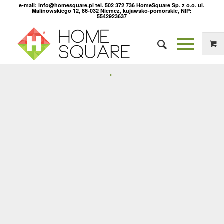
e-mail: info@homesquare.pl tel. 502 372 736 HomeSquare Sp. z o.o. ul.
Malinowskiego 12, 86-032 Niemcz, kujawsko-pomorskie, NIP:
5542923637