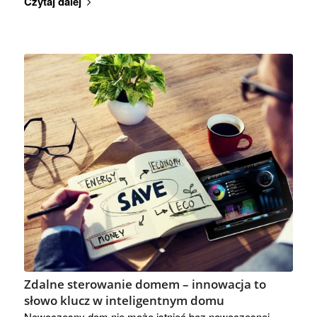
Czytaj dalej
Zdalne sterowanie domem – innowacja to
słowo klucz w inteligentnym domu
Nowoczesny dom nie może istnieć bez nowoczesnej